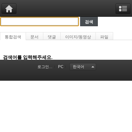
통합검색
문서
댓글
이미지/동영상
파일
검색어를 입력해주세요.
로그인...
PC
한국어