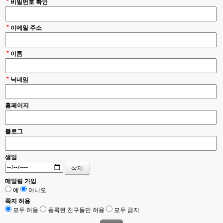
*
비밀번호 확인
*
이메일 주소
*
이름
*
닉네임
홈페이지
블로그
생일
메일링 가입
예
아니오
쪽지 허용
모두 허용
등록된 친구들만 허용
모두 금지