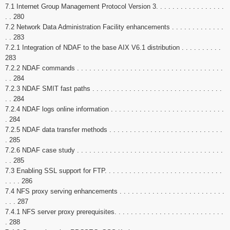
7.1 Internet Group Management Protocol Version 3. . . . . . . . . . . . . . . . .
. . 280
7.2 Network Data Administration Facility enhancements . . . . . . . . . . . . .
. . 283
7.2.1 Integration of NDAF to the base AIX V6.1 distribution . . . . . . . . . .
283
7.2.2 NDAF commands . . . . . . . . . . . . . . . . . . . . . . . . . . . . . . . . . . . .
. . 284
7.2.3 NDAF SMIT fast paths . . . . . . . . . . . . . . . . . . . . . . . . . . . . . . . .
. . 284
7.2.4 NDAF logs online information . . . . . . . . . . . . . . . . . . . . . . . . . . . .
. 284
7.2.5 NDAF data transfer methods . . . . . . . . . . . . . . . . . . . . . . . . . . . .
. 285
7.2.6 NDAF case study . . . . . . . . . . . . . . . . . . . . . . . . . . . . . . . . . . . .
. . 285
7.3 Enabling SSL support for FTP. . . . . . . . . . . . . . . . . . . . . . . . . . . . .
. . . . 286
7.4 NFS proxy serving enhancements . . . . . . . . . . . . . . . . . . . . . . . . . .
. . . 287
7.4.1 NFS server proxy prerequisites. . . . . . . . . . . . . . . . . . . . . . . . . . .
. 288