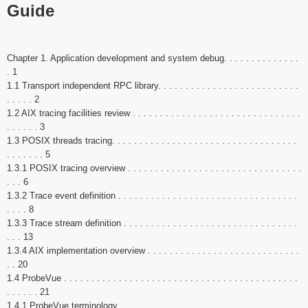
Guide
Chapter 1. Application development and system debug. . . . . . . . . . . . . .
. 1
1.1 Transport independent RPC library. . . . . . . . . . . . . . . . . . . . . . . . . .
. . . . . 2
1.2 AIX tracing facilities review . . . . . . . . . . . . . . . . . . . . . . . . . . . . . . .
. . . . . . 3
1.3 POSIX threads tracing. . . . . . . . . . . . . . . . . . . . . . . . . . . . . . . . . .
. . . . . . . 5
1.3.1 POSIX tracing overview . . . . . . . . . . . . . . . . . . . . . . . . . . . . . . . .
. . . 6
1.3.2 Trace event definition . . . . . . . . . . . . . . . . . . . . . . . . . . . . . . . . .
. . . . 8
1.3.3 Trace stream definition . . . . . . . . . . . . . . . . . . . . . . . . . . . . . . . .
. . . 13
1.3.4 AIX implementation overview . . . . . . . . . . . . . . . . . . . . . . . . . . . .
. . 20
1.4 ProbeVue . . . . . . . . . . . . . . . . . . . . . . . . . . . . . . . . . . . . . . . . . . .
. . . . . . 21
1.4.1 ProbeVue terminology. . . . . . . . . . . . . . . . . . . . . . . . . . . . . . . . . .