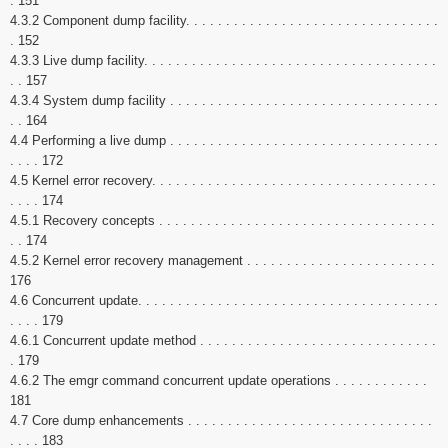
. 151
4.3.2 Component dump facility. . . . . . . . . . . . . . . . . . . . . . . . . . . . . . . .
. 152
4.3.3 Live dump facility. . . . . . . . . . . . . . . . . . . . . . . . . . . . . . . . . . . . .
. . 157
4.3.4 System dump facility . . . . . . . . . . . . . . . . . . . . . . . . . . . . . . . . . .
. . 164
4.4 Performing a live dump . . . . . . . . . . . . . . . . . . . . . . . . . . . . . . . . . .
. . . . 172
4.5 Kernel error recovery. . . . . . . . . . . . . . . . . . . . . . . . . . . . . . . . . . . .
. . . . 174
4.5.1 Recovery concepts . . . . . . . . . . . . . . . . . . . . . . . . . . . . . . . . . . .
. . 174
4.5.2 Kernel error recovery management . . . . . . . . . . . . . . . . . . . . . . . .
176
4.6 Concurrent update. . . . . . . . . . . . . . . . . . . . . . . . . . . . . . . . . . . . . .
. . . . 179
4.6.1 Concurrent update method . . . . . . . . . . . . . . . . . . . . . . . . . . . . . .
. 179
4.6.2 The emgr command concurrent update operations . . . . . . . . . . . .
181
4.7 Core dump enhancements . . . . . . . . . . . . . . . . . . . . . . . . . . . . . . .
. . . . 183