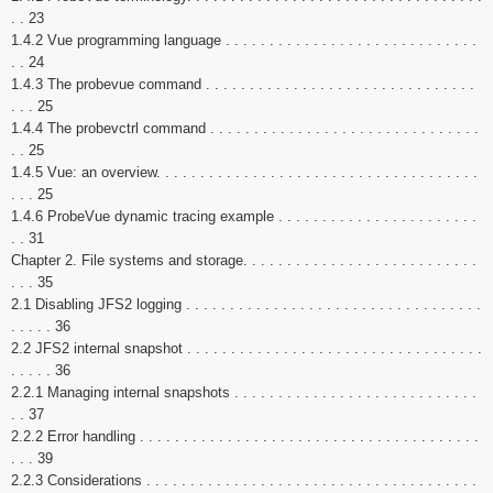
. . 23
1.4.2 Vue programming language . . . . . . . . . . . . . . . . . . . . . . . . . . . . .
. . 24
1.4.3 The probevue command . . . . . . . . . . . . . . . . . . . . . . . . . . . . . . .
. . . 25
1.4.4 The probevctrl command . . . . . . . . . . . . . . . . . . . . . . . . . . . . . . .
. . 25
1.4.5 Vue: an overview. . . . . . . . . . . . . . . . . . . . . . . . . . . . . . . . . . . . .
. . . 25
1.4.6 ProbeVue dynamic tracing example . . . . . . . . . . . . . . . . . . . . . . .
. . 31
Chapter 2. File systems and storage. . . . . . . . . . . . . . . . . . . . . . . . . . .
. . . 35
2.1 Disabling JFS2 logging . . . . . . . . . . . . . . . . . . . . . . . . . . . . . . . . . .
. . . . . 36
2.2 JFS2 internal snapshot . . . . . . . . . . . . . . . . . . . . . . . . . . . . . . . . . .
. . . . . 36
2.2.1 Managing internal snapshots . . . . . . . . . . . . . . . . . . . . . . . . . . . .
. . 37
2.2.2 Error handling . . . . . . . . . . . . . . . . . . . . . . . . . . . . . . . . . . . . . . .
. . . 39
2.2.3 Considerations . . . . . . . . . . . . . . . . . . . . . . . . . . . . . . . . . . . . . .