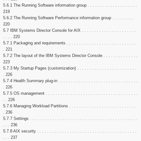
5.6.1 The Running Software information group . . . . . . . . . . . . . . . . . . . .
219
5.6.2 The Running Software Performance information group . . . . . . . . .
220
5.7 IBM Systems Director Console for AIX . . . . . . . . . . . . . . . . . . . . . .
. . . . 220
5.7.1 Packaging and requirements . . . . . . . . . . . . . . . . . . . . . . . . . . . .
. 221
5.7.2 The layout of the IBM Systems Director Console . . . . . . . . . . . . . .
223
5.7.3 My Startup Pages (customization) . . . . . . . . . . . . . . . . . . . . . . . .
. 226
5.7.4 Health Summary plug-in . . . . . . . . . . . . . . . . . . . . . . . . . . . . . . . .
. 226
5.7.5 OS management . . . . . . . . . . . . . . . . . . . . . . . . . . . . . . . . . . . . .
. . 226
5.7.6 Managing Workload Partitions . . . . . . . . . . . . . . . . . . . . . . . . . . .
. 236
5.7.7 Settings . . . . . . . . . . . . . . . . . . . . . . . . . . . . . . . . . . . . . . . . . . .
. . . 236
5.7.8 AIX security . . . . . . . . . . . . . . . . . . . . . . . . . . . . . . . . . . . . . . . .
. . . 237