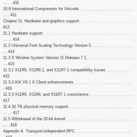
. . . . 411
10.8 International Components for Unicode . . . . . . . . . . . . . . . . . . . . . .
. . . 411
Chapter 11. Hardware and graphics support . . . . . . . . . . . . . . . . . . . . . .
413
11.1 Hardware support . . . . . . . . . . . . . . . . . . . . . . . . . . . . . . . . . . . . .
. . . . 414
11.2 Universal Font Scaling Technology Version 5. . . . . . . . . . . . . . . . . .
. . 414
11.3 X Window System Version 11 Release 7.1. . . . . . . . . . . . . . . . . . . .
. . 415
11.3.1 X11R5, X11R6.1, and X11R7.1 compatibility issues . . . . . . . . . .
415
11.3.2 AIX V6.1 X Client enhancements . . . . . . . . . . . . . . . . . . . . . . . .
. 416
11.3.3 X11R5, X11R6, and X11R7.1 coexistence . . . . . . . . . . . . . . . . . .
417
11.4 32 TB physical memory support . . . . . . . . . . . . . . . . . . . . . . . . . .
. . . . 417
11.5 Withdrawal of the 32-bit kernel . . . . . . . . . . . . . . . . . . . . . . . . . . . .
. . . 418
Appendix A. Transport-independent RPC. . . . . . . . . . . . . . . . . . . . . . . .