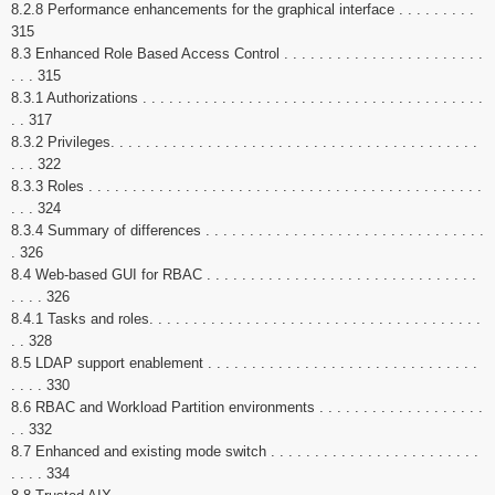
8.2.8 Performance enhancements for the graphical interface . . . . . . . . .
315
8.3 Enhanced Role Based Access Control . . . . . . . . . . . . . . . . . . . . . . .
. . . 315
8.3.1 Authorizations . . . . . . . . . . . . . . . . . . . . . . . . . . . . . . . . . . . . . . .
. . 317
8.3.2 Privileges. . . . . . . . . . . . . . . . . . . . . . . . . . . . . . . . . . . . . . . . . .
. . . 322
8.3.3 Roles . . . . . . . . . . . . . . . . . . . . . . . . . . . . . . . . . . . . . . . . . . . . .
. . . 324
8.3.4 Summary of differences . . . . . . . . . . . . . . . . . . . . . . . . . . . . . . . .
. 326
8.4 Web-based GUI for RBAC . . . . . . . . . . . . . . . . . . . . . . . . . . . . . . .
. . . . 326
8.4.1 Tasks and roles. . . . . . . . . . . . . . . . . . . . . . . . . . . . . . . . . . . . . .
. . 328
8.5 LDAP support enablement . . . . . . . . . . . . . . . . . . . . . . . . . . . . . . .
. . . . 330
8.6 RBAC and Workload Partition environments . . . . . . . . . . . . . . . . . . .
. . 332
8.7 Enhanced and existing mode switch . . . . . . . . . . . . . . . . . . . . . . . .
. . . . 334