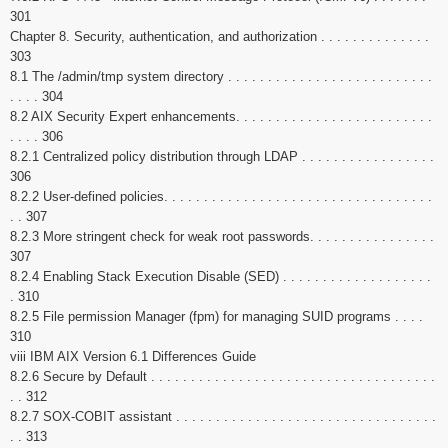
301
Chapter 8. Security, authentication, and authorization . . . . . . . . . . . . . .
303
8.1 The /admin/tmp system directory . . . . . . . . . . . . . . . . . . . . . . . . . .
. . . . 304
8.2 AIX Security Expert enhancements. . . . . . . . . . . . . . . . . . . . . . . . .
. . . . 306
8.2.1 Centralized policy distribution through LDAP . . . . . . . . . . . . . . . . .
306
8.2.2 User-defined policies. . . . . . . . . . . . . . . . . . . . . . . . . . . . . . . . . .
. . 307
8.2.3 More stringent check for weak root passwords. . . . . . . . . . . . . . . .
307
8.2.4 Enabling Stack Execution Disable (SED) . . . . . . . . . . . . . . . . . . .
. 310
8.2.5 File permission Manager (fpm) for managing SUID programs . . . .
310
viii IBM AIX Version 6.1 Differences Guide
8.2.6 Secure by Default . . . . . . . . . . . . . . . . . . . . . . . . . . . . . . . . . . . .
. . 312
8.2.7 SOX-COBIT assistant . . . . . . . . . . . . . . . . . . . . . . . . . . . . . . . . .
. . 313