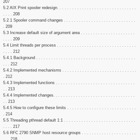
207
5.2 AIX Print spooler redesign. . . . . . . . . . . . . . . . . . . . . . . . . . . . . . . .
. . . . 208
5.2.1 Spooler command changes . . . . . . . . . . . . . . . . . . . . . . . . . . . . .
. 209
5.3 Increase default size of argument area . . . . . . . . . . . . . . . . . . . . . .
. . . . 209
5.4 Limit threads per process . . . . . . . . . . . . . . . . . . . . . . . . . . . . . . . .
. . . . 212
5.4.1 Background . . . . . . . . . . . . . . . . . . . . . . . . . . . . . . . . . . . . . . . .
. . . 212
5.4.2 Implemented mechanisms . . . . . . . . . . . . . . . . . . . . . . . . . . . . . .
. 212
5.4.3 Implemented functions . . . . . . . . . . . . . . . . . . . . . . . . . . . . . . . .
. . 213
5.4.4 Implemented changes. . . . . . . . . . . . . . . . . . . . . . . . . . . . . . . . .
. . 213
5.4.5 How to configure these limits . . . . . . . . . . . . . . . . . . . . . . . . . . . .
. 214
5.5 Threading pthread default 1:1 . . . . . . . . . . . . . . . . . . . . . . . . . . . . .
. . . . 217
5.6 RFC 2790 SNMP host resource groups . . . . . . . . . . . . . . . . . . . . . .
. . . 218