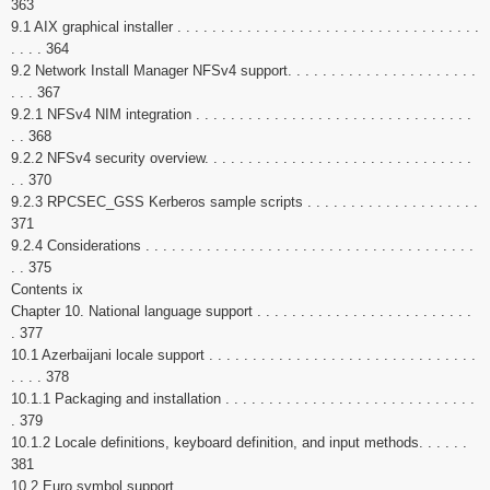
363
9.1 AIX graphical installer . . . . . . . . . . . . . . . . . . . . . . . . . . . . . . . . . . .
. . . . 364
9.2 Network Install Manager NFSv4 support. . . . . . . . . . . . . . . . . . . . . .
. . . 367
9.2.1 NFSv4 NIM integration . . . . . . . . . . . . . . . . . . . . . . . . . . . . . . . .
. . 368
9.2.2 NFSv4 security overview. . . . . . . . . . . . . . . . . . . . . . . . . . . . . . .
. . 370
9.2.3 RPCSEC_GSS Kerberos sample scripts . . . . . . . . . . . . . . . . . . . .
371
9.2.4 Considerations . . . . . . . . . . . . . . . . . . . . . . . . . . . . . . . . . . . . . .
. . 375
Contents ix
Chapter 10. National language support . . . . . . . . . . . . . . . . . . . . . . . . .
. 377
10.1 Azerbaijani locale support . . . . . . . . . . . . . . . . . . . . . . . . . . . . . . .
. . . . 378
10.1.1 Packaging and installation . . . . . . . . . . . . . . . . . . . . . . . . . . . . .
. 379
10.1.2 Locale definitions, keyboard definition, and input methods. . . . . .
381
10.2 Euro symbol support . . . . . . . . . . . . . . . . . . . . . . . . . . . . . . . . . .