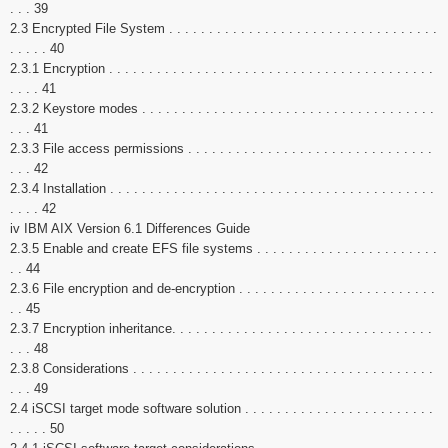
. . . 39
2.3 Encrypted File System . . . . . . . . . . . . . . . . . . . . . . . . . . . . . . . . . .
. . . . . 40
2.3.1 Encryption . . . . . . . . . . . . . . . . . . . . . . . . . . . . . . . . . . . . . . . . .
. . . . 41
2.3.2 Keystore modes . . . . . . . . . . . . . . . . . . . . . . . . . . . . . . . . . . . . .
. . . 41
2.3.3 File access permissions . . . . . . . . . . . . . . . . . . . . . . . . . . . . . . .
. . . 42
2.3.4 Installation . . . . . . . . . . . . . . . . . . . . . . . . . . . . . . . . . . . . . . . . .
. . . . 42
iv IBM AIX Version 6.1 Differences Guide
2.3.5 Enable and create EFS file systems . . . . . . . . . . . . . . . . . . . . . . .
. . 44
2.3.6 File encryption and de-encryption . . . . . . . . . . . . . . . . . . . . . . . . .
. . 45
2.3.7 Encryption inheritance. . . . . . . . . . . . . . . . . . . . . . . . . . . . . . . . .
. . . 48
2.3.8 Considerations . . . . . . . . . . . . . . . . . . . . . . . . . . . . . . . . . . . . . .
. . . 49
2.4 iSCSI target mode software solution . . . . . . . . . . . . . . . . . . . . . . . .
. . . . . 50