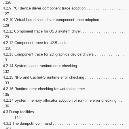
. 126
4.2.9 PCI device driver component trace adoption . . . . . . . . . . . . . . . . .
127
4.2.10 Virtual bus device driver component trace adoption . . . . . . . . . . .
128
4.2.11 Component trace for USB system driver. . . . . . . . . . . . . . . . . . . .
129
4.2.12 Component trace for USB audio . . . . . . . . . . . . . . . . . . . . . . . . .
. 130
4.2.13 Component trace for 2D graphics device drivers . . . . . . . . . . . . .
131
4.2.14 System loader runtime error checking . . . . . . . . . . . . . . . . . . . . .
132
4.2.15 NFS and CacheFS runtime error checking . . . . . . . . . . . . . . . . . .
133
4.2.16 Runtime error checking for watchdog timer . . . . . . . . . . . . . . . . .
135
4.2.17 System memory allocator adoption of run-time error checking. . .
136
4.3 Dump facilities . . . . . . . . . . . . . . . . . . . . . . . . . . . . . . . . . . . . . . . .
. . . . . 149
4.3.1 The dumpctrl command . . . . . . . . . . . . . . . . . . . . . . . . . . . . . . . .