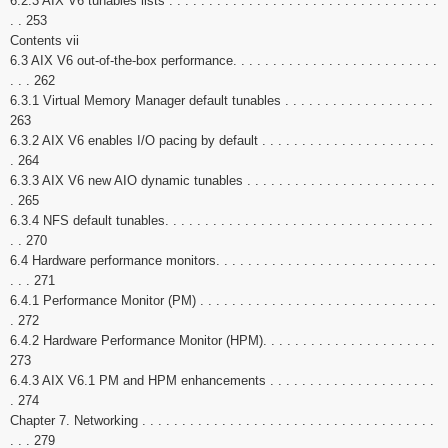
6.2.3 AIX V6 tunables lists . . . . . . . . . . . . . . . . . . . . . . . . . . . . . . . . . .
. . 253
Contents vii
6.3 AIX V6 out-of-the-box performance. . . . . . . . . . . . . . . . . . . . . . . . . .
. . . 262
6.3.1 Virtual Memory Manager default tunables . . . . . . . . . . . . . . . . . . .
263
6.3.2 AIX V6 enables I/O pacing by default . . . . . . . . . . . . . . . . . . . . . .
. 264
6.3.3 AIX V6 new AIO dynamic tunables . . . . . . . . . . . . . . . . . . . . . . . .
. 265
6.3.4 NFS default tunables. . . . . . . . . . . . . . . . . . . . . . . . . . . . . . . . . .
. . 270
6.4 Hardware performance monitors. . . . . . . . . . . . . . . . . . . . . . . . . . . .
. . . 271
6.4.1 Performance Monitor (PM) . . . . . . . . . . . . . . . . . . . . . . . . . . . . . .
. 272
6.4.2 Hardware Performance Monitor (HPM). . . . . . . . . . . . . . . . . . . . . .
273
6.4.3 AIX V6.1 PM and HPM enhancements . . . . . . . . . . . . . . . . . . . . .
. 274
Chapter 7. Networking . . . . . . . . . . . . . . . . . . . . . . . . . . . . . . . . . . . . .
. . . 279