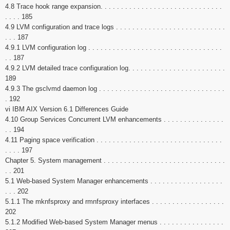
4.8 Trace hook range expansion. . . . . . . . . . . . . . . . . . . . . . . . . . . . . .
. . . . 185
4.9 LVM configuration and trace logs . . . . . . . . . . . . . . . . . . . . . . . . . . .
. . . 187
4.9.1 LVM configuration log . . . . . . . . . . . . . . . . . . . . . . . . . . . . . . . . .
. . 187
4.9.2 LVM detailed trace configuration log. . . . . . . . . . . . . . . . . . . . . . . .
189
4.9.3 The gsclvmd daemon log . . . . . . . . . . . . . . . . . . . . . . . . . . . . . . .
. 192
vi IBM AIX Version 6.1 Differences Guide
4.10 Group Services Concurrent LVM enhancements . . . . . . . . . . . . . . .
. . 194
4.11 Paging space verification . . . . . . . . . . . . . . . . . . . . . . . . . . . . . . .
. . . . 197
Chapter 5. System management . . . . . . . . . . . . . . . . . . . . . . . . . . . . . .
. . 201
5.1 Web-based System Manager enhancements . . . . . . . . . . . . . . . . . .
. . . 202
5.1.1 The mknfsproxy and rmnfsproxy interfaces . . . . . . . . . . . . . . . . . .
202
5.1.2 Modified Web-based System Manager menus . . . . . . . . . . . . . . . .