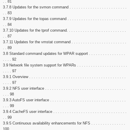
. . 81
3.7.8 Updates for the svmon command . . . . . . . . . . . . . . . . . . . . . . . . .
. . 83
3.7.9 Updates for the topas command . . . . . . . . . . . . . . . . . . . . . . . . . .
. . 84
3.7.10 Updates for the tprof command. . . . . . . . . . . . . . . . . . . . . . . . . .
. . 87
3.7.11 Updates for the vmstat command . . . . . . . . . . . . . . . . . . . . . . . .
. . 89
3.8 Standard command updates for WPAR support . . . . . . . . . . . . . . . .
. . . . 92
3.9 Network file system support for WPARs . . . . . . . . . . . . . . . . . . . . . .
. . . . 97
3.9.1 Overview . . . . . . . . . . . . . . . . . . . . . . . . . . . . . . . . . . . . . . . . . .
. . . . 97
3.9.2 NFS user interface . . . . . . . . . . . . . . . . . . . . . . . . . . . . . . . . . . .
. . . 98
3.9.3 AutoFS user interface . . . . . . . . . . . . . . . . . . . . . . . . . . . . . . . . .
. . . 99
3.9.4 CacheFS user interface . . . . . . . . . . . . . . . . . . . . . . . . . . . . . . . .
. . 99
3.9.5 Continuous availability enhancements for NFS . . . . . . . . . . . . . . .
100