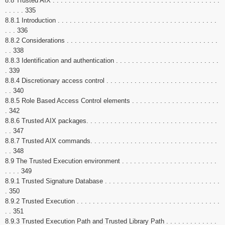
8.8 Trusted AIX . . . . . . . . . . . . . . . . . . . . . . . . . . . . . . . . . . . . . . . . . .
. . . . . 335
8.8.1 Introduction . . . . . . . . . . . . . . . . . . . . . . . . . . . . . . . . . . . . . . . .
. . . 336
8.8.2 Considerations . . . . . . . . . . . . . . . . . . . . . . . . . . . . . . . . . . . . . .
. . 338
8.8.3 Identification and authentication . . . . . . . . . . . . . . . . . . . . . . . . . .
. 339
8.8.4 Discretionary access control . . . . . . . . . . . . . . . . . . . . . . . . . . . .
. . 340
8.8.5 Role Based Access Control elements . . . . . . . . . . . . . . . . . . . . . .
. 342
8.8.6 Trusted AIX packages. . . . . . . . . . . . . . . . . . . . . . . . . . . . . . . . .
. . 347
8.8.7 Trusted AIX commands. . . . . . . . . . . . . . . . . . . . . . . . . . . . . . . .
. . 348
8.9 The Trusted Execution environment . . . . . . . . . . . . . . . . . . . . . . . .
. . . . 349
8.9.1 Trusted Signature Database . . . . . . . . . . . . . . . . . . . . . . . . . . . . .
. 350
8.9.2 Trusted Execution . . . . . . . . . . . . . . . . . . . . . . . . . . . . . . . . . . . .
. . 351
8.9.3 Trusted Execution Path and Trusted Library Path . . . . . . . . . . . . .