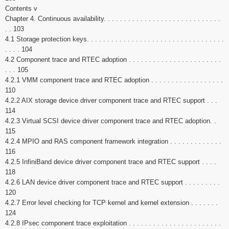
Contents v
Chapter 4. Continuous availability. . . . . . . . . . . . . . . . . . . . . . . . . . . . .
. . 103
4.1 Storage protection keys. . . . . . . . . . . . . . . . . . . . . . . . . . . . . . . . . .
. . . . 104
4.2 Component trace and RTEC adoption . . . . . . . . . . . . . . . . . . . . . . .
. . . 105
4.2.1 VMM component trace and RTEC adoption . . . . . . . . . . . . . . . . . .
110
4.2.2 AIX storage device driver component trace and RTEC support . . .
114
4.2.3 Virtual SCSI device driver component trace and RTEC adoption. .
115
4.2.4 MPIO and RAS component framework integration . . . . . . . . . . . . .
116
4.2.5 InfiniBand device driver component trace and RTEC support . . . .
118
4.2.6 LAN device driver component trace and RTEC support . . . . . . . . .
120
4.2.7 Error level checking for TCP kernel and kernel extension . . . . . . .
124
4.2.8 IPsec component trace exploitation . . . . . . . . . . . . . . . . . . . . . . .