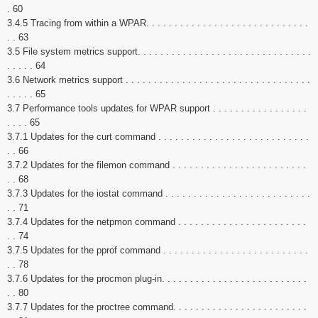
. 60
3.4.5 Tracing from within a WPAR. . . . . . . . . . . . . . . . . . . . . . . . . . . . .
. . 63
3.5 File system metrics support. . . . . . . . . . . . . . . . . . . . . . . . . . . . . . .
. . . . . 64
3.6 Network metrics support . . . . . . . . . . . . . . . . . . . . . . . . . . . . . . . . .
. . . . . 65
3.7 Performance tools updates for WPAR support . . . . . . . . . . . . . . . . .
. . . . 65
3.7.1 Updates for the curt command . . . . . . . . . . . . . . . . . . . . . . . . . . .
. . 66
3.7.2 Updates for the filemon command . . . . . . . . . . . . . . . . . . . . . . . .
. . 68
3.7.3 Updates for the iostat command . . . . . . . . . . . . . . . . . . . . . . . . . .
. . 71
3.7.4 Updates for the netpmon command . . . . . . . . . . . . . . . . . . . . . . .
. . 74
3.7.5 Updates for the pprof command . . . . . . . . . . . . . . . . . . . . . . . . . .
. . 78
3.7.6 Updates for the procmon plug-in. . . . . . . . . . . . . . . . . . . . . . . . . .
. . 80
3.7.7 Updates for the proctree command. . . . . . . . . . . . . . . . . . . . . . . .