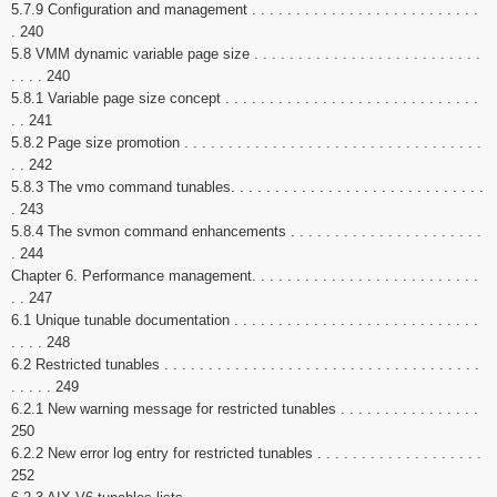
5.7.9 Configuration and management . . . . . . . . . . . . . . . . . . . . . . . . . .
. 240
5.8 VMM dynamic variable page size . . . . . . . . . . . . . . . . . . . . . . . . . .
. . . . 240
5.8.1 Variable page size concept . . . . . . . . . . . . . . . . . . . . . . . . . . . . .
. . 241
5.8.2 Page size promotion . . . . . . . . . . . . . . . . . . . . . . . . . . . . . . . . . .
. . 242
5.8.3 The vmo command tunables. . . . . . . . . . . . . . . . . . . . . . . . . . . . .
. 243
5.8.4 The svmon command enhancements . . . . . . . . . . . . . . . . . . . . . .
. 244
Chapter 6. Performance management. . . . . . . . . . . . . . . . . . . . . . . . . .
. . 247
6.1 Unique tunable documentation . . . . . . . . . . . . . . . . . . . . . . . . . . . .
. . . . 248
6.2 Restricted tunables . . . . . . . . . . . . . . . . . . . . . . . . . . . . . . . . . . . .
. . . . . 249
6.2.1 New warning message for restricted tunables . . . . . . . . . . . . . . . .
250
6.2.2 New error log entry for restricted tunables . . . . . . . . . . . . . . . . . . .
252