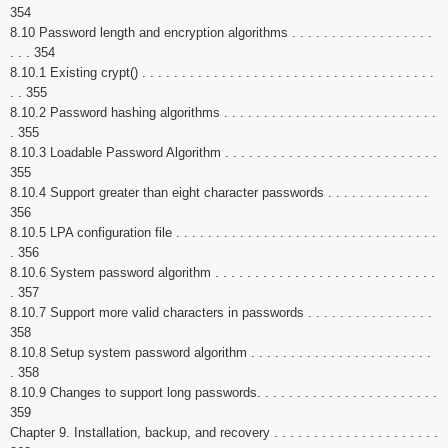
354
8.10 Password length and encryption algorithms . . . . . . . . . . . . . . . . . .
. . . 354
8.10.1 Existing crypt() . . . . . . . . . . . . . . . . . . . . . . . . . . . . . . . . . . . . .
. . 355
8.10.2 Password hashing algorithms . . . . . . . . . . . . . . . . . . . . . . . . . . .
. 355
8.10.3 Loadable Password Algorithm . . . . . . . . . . . . . . . . . . . . . . . . . . .
355
8.10.4 Support greater than eight character passwords . . . . . . . . . . . . .
356
8.10.5 LPA configuration file . . . . . . . . . . . . . . . . . . . . . . . . . . . . . . . . .
. 356
8.10.6 System password algorithm . . . . . . . . . . . . . . . . . . . . . . . . . . . .
. 357
8.10.7 Support more valid characters in passwords . . . . . . . . . . . . . . . .
358
8.10.8 Setup system password algorithm . . . . . . . . . . . . . . . . . . . . . . .
. 358
8.10.9 Changes to support long passwords. . . . . . . . . . . . . . . . . . . . . . .
359
Chapter 9. Installation, backup, and recovery . . . . . . . . . . . . . . . . . . . . .