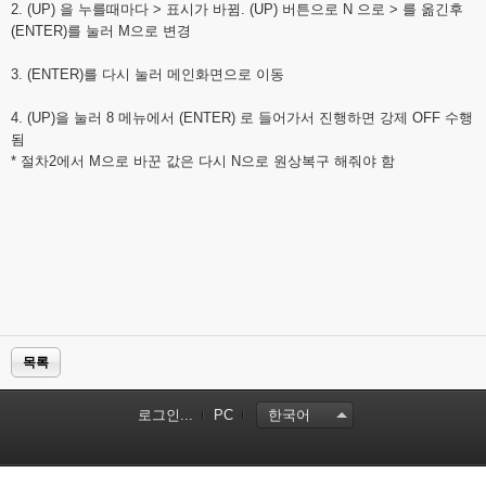
2. (UP) 을 누를때마다 > 표시가 바뀜. (UP) 버튼으로 N 으로 > 를 옮긴후
(ENTER)를 눌러 M으로 변경
3. (ENTER)를 다시 눌러 메인화면으로 이동
4. (UP)을 눌러 8 메뉴에서 (ENTER) 로 들어가서 진행하면 강제 OFF 수행
됨
* 절차2에서 M으로 바꾼 값은 다시 N으로 원상복구 해줘야 함
목록
로그인...
PC
한국어