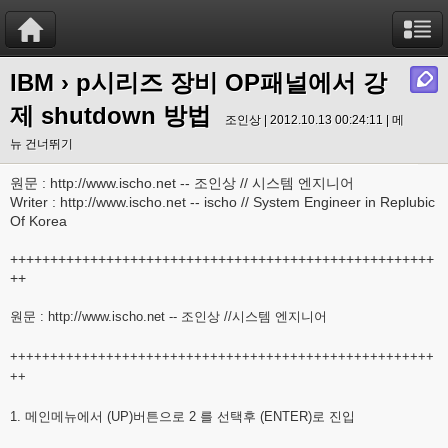
IBM
› p시리즈 장비 OP패널에서 강
제 shutdown 방법
조인상 | 2012.10.13 00:24:11 |
메
뉴 건너뛰기
원문 : http://www.ischo.net -- 조인상 // 시스템 엔지니어
Writer : http://www.ischo.net -- ischo // System Engineer in Replubic
Of Korea
+++++++++++++++++++++++++++++++++++++++++++++++++++++
++
원문 :
http://www.ischo.net
-- 조인상 //시스템 엔지니어
+++++++++++++++++++++++++++++++++++++++++++++++++++++
++
1. 메인메뉴에서 (UP)버튼으로 2 를 선택후 (ENTER)로 진입