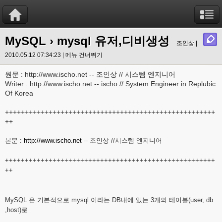
MySQL
› mysql 유저,디비생성
조인상 |
2010.05.12 07:34:23 |
메뉴 건너뛰기
원문 : http://www.ischo.net -- 조인상 // 시스템 엔지니어
Writer : http://www.ischo.net -- ischo // System Engineer in Replubic
Of Korea
+++++++++++++++++++++++++++++++++++++++++++++++++++++
++
본문 :
http://www.ischo.net
-- 조인상 //시스템 엔지니어
+++++++++++++++++++++++++++++++++++++++++++++++++++++
++
MySQL 은 기본적으로 mysql 이라는 DB내에 있는 3개의 테이블(user, db
,host)로