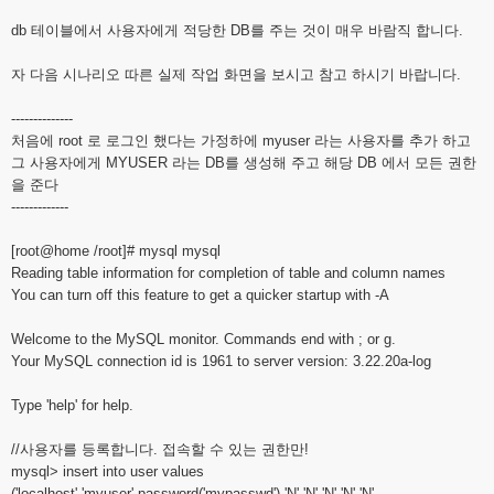
db 테이블에서 사용자에게 적당한 DB를 주는 것이 매우 바람직 합니다.
자 다음 시나리오 따른 실제 작업 화면을 보시고 참고 하시기 바랍니다.
--------------
처음에 root 로 로그인 했다는 가정하에 myuser 라는 사용자를 추가 하고
그 사용자에게 MYUSER 라는 DB를 생성해 주고 해당 DB 에서 모든 권한
을 준다
-------------
[root@home /root]# mysql mysql
Reading table information for completion of table and column names
You can turn off this feature to get a quicker startup with -A
Welcome to the MySQL monitor. Commands end with ; or g.
Your MySQL connection id is 1961 to server version: 3.22.20a-log
Type 'help' for help.
//사용자를 등록합니다. 접속할 수 있는 권한만!
mysql> insert into user values
('localhost','myuser',password('mypasswd'),'N','N','N','N','N'