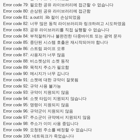
Error code 79: 필요한 공유 라이브러리에 접근할 수 없습니다
Error code 80: 손상된 공유 라이브러리에 접근함
Error code 81: a.out의 .lib 절이 손상되었음
Error code 82: 너무 많은 동적 라이브러리와 링크하려고 시도하였음
Error code 83: 공유 라이브러리를 직접 실행할 수 없습니다
Error code 84: 부적절하거나 불완전한 다중바이트 또는 광역 문자
Error code 85: 중단된 시스템 호출은 재시작되어야 합니다
Error code 86: 스트림 파이프 오류
Error code 87: 사용자가 너무 많음
Error code 88: 비소켓상의 소켓 동작
Error code 89: 목적지 주소가 필요함
Error code 90: 메시지가 너무 깁니다
Error code 91: 소켓에 대한 규약이 잘못됨
Error code 92: 규약 사용 불가능
Error code 93: 규약이 지원되지 않음
Error code 94: 소켓 타입이 지원되지 않습니다
Error code 95: 명령이 지원되지 않음
Error code 96: 규약군이 지원되지 않음
Error code 97: 주소군이 규약에서 지원되지 않음
Error code 98: 주소가 이미 사용 중입니다
Error code 99: 요청된 주소를 배정할 수 없습니다
Error code 100: 네트워크가 죽었습니다