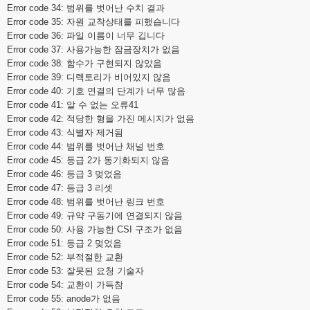
Error code 34: 범위를 벗어난 수치 결과
Error code 35: 자원 교착상태를 피했습니다
Error code 36: 파일 이름이 너무 깁니다
Error code 37: 사용가능한 잠금장치가 없음
Error code 38: 함수가 구현되지 않았음
Error code 39: 디렉토리가 비어있지 않음
Error code 40: 기호 연결의 단계가 너무 많음
Error code 41: 알 수 없는 오류41
Error code 42: 적당한 형을 가진 메시지가 없음
Error code 43: 식별자 제거됨
Error code 44: 범위를 벗어난 채널 번호
Error code 45: 등급 2가 동기화되지 않음
Error code 46: 등급 3 멎었음
Error code 47: 등급 3 리셋
Error code 48: 범위를 벗어난 링크 번호
Error code 49: 규약 구동기에 연결되지 않음
Error code 50: 사용 가능한 CSI 구조가 없음
Error code 51: 등급 2 멎었음
Error code 52: 부적절한 교환
Error code 53: 잘못된 요청 기술자
Error code 54: 교환이 가득참
Error code 55: anode가 없음