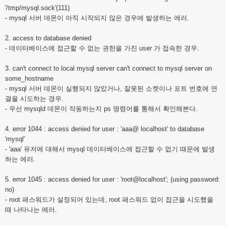
'/tmp/mysql.sock'(111)
- mysql 서버 데몬이 아직 시작되지 않은 경우에 발생하는 에러.
2. access to database denied
- 데이터베이스에 접근할 수 없는 권한을 가진 user 가 접속한 경우.
3. can't connect to local mysql server can't connect to mysql server on
some_hostname
- mysql 서버 데몬이 실행되지 않았거나, 잘못된 소켓이나 포트 번호에 연
결을 시도하는 경우.
- 우선 mysqld 데몬이 작동하는지 ps 명령어를 통해서 확인해본다.
4. error 1044 : access denied for user : 'aaa@ localhost' to database
'mysql'
- 'aaa' 유저에 대해서 mysql 데이터베이스에 접근할 수 없기 때문에 발생
하는 에러.
5. error 1045 : access denied for user : 'root@localhost'; (using password:
no)
- root 패스워드가 설정되어 있는데, root 패스워드 없이 접근을 시도했을
때 나타나는 에러.