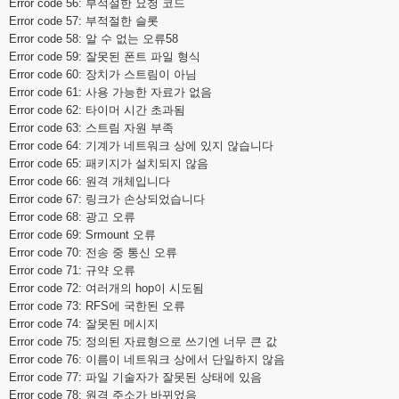
Error code 56: 부적절한 요청 코드
Error code 57: 부적절한 슬롯
Error code 58: 알 수 없는 오류58
Error code 59: 잘못된 폰트 파일 형식
Error code 60: 장치가 스트림이 아님
Error code 61: 사용 가능한 자료가 없음
Error code 62: 타이머 시간 초과됨
Error code 63: 스트림 자원 부족
Error code 64: 기계가 네트워크 상에 있지 않습니다
Error code 65: 패키지가 설치되지 않음
Error code 66: 원격 개체입니다
Error code 67: 링크가 손상되었습니다
Error code 68: 광고 오류
Error code 69: Srmount 오류
Error code 70: 전송 중 통신 오류
Error code 71: 규약 오류
Error code 72: 여러개의 hop이 시도됨
Error code 73: RFS에 국한된 오류
Error code 74: 잘못된 메시지
Error code 75: 정의된 자료형으로 쓰기엔 너무 큰 값
Error code 76: 이름이 네트워크 상에서 단일하지 않음
Error code 77: 파일 기술자가 잘못된 상태에 있음
Error code 78: 원격 주소가 바뀌었음