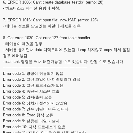
6. ERROR 1006: Can't create database 'testdb'. (errno: 28)
- 하드디스크 파티션 용량이 꽉참.
7. ERROR 1016: Can't open file: 'now.ISM'. (errno: 126)
- 테이블 정보를 담고있는 파일이 깨졌을 경우
8. Got error: 1030: Got error 127 from table handler
- 테이블이 깨졌을 경우.
- 서버를 옮기면서 data 디렉토리에 있는걸 dump 하지않고 copy 해서 옮길
경우 에러생김.
- isamchk 명령을 써서 해결가능할 수도 있습니다. 안될 수도 있습니다.
-----------------------------------------------------------------------
Error code 1: 명령이 허용되지 않음
Error code 2: 그런 파일이나 디렉토리가 없음
Error code 3: 그런 프로세스가 없음
Error code 4: 중단된 시스템 호출
Error code 5: 입력/출력 오류
Error code 6: 장치가 설정되지 않았음
Error code 7: 인수 명단이 너무 깁니다
Error code 8: Exec 형식 오류
Error code 9: 잘못된 파일 기술자
Error code 10: 자식 프로세스가 없음
Error code 11: 자원이 일시적으로 사용 불가능함