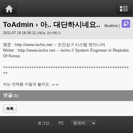
ToAdmin
› 아.. 대단하시네요..
Beatrice |
2011.07.19 18:36:11 |
메뉴 건너뛰기
원문 : http://www.ischo.net -- 조인상 // 시스템 엔지니어
Writer : http://www.ischo.net -- ischo // System Engineer in Replubic
Of Korea
+++++++++++++++++++++++++++++++++++++++++++++++++++++
++
저는 언제쯤 이렇게 될까요..ㅠㅠ
댓글
[1]
목록
로그인...
PC
한국어