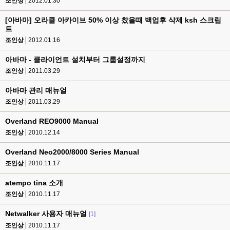
조인상
2012.01.30
[아바마] 오라클 아카이브 50% 이상 찼을때 백업후 삭제 ksh 스크립
트
조인상
2012.01.16
아바마 - 클라이언트 설치부터 그룹설정까지
조인상
2011.03.29
아바마 관리 매뉴얼
조인상
2011.03.29
Overland REO9000 Manual
조인상
2010.12.14
Overland Neo2000/8000 Series Manual
조인상
2010.11.17
atempo tina 소개
조인상
2010.11.17
Netwalker 사용자 매뉴얼
[1]
조인상
2010.11.17