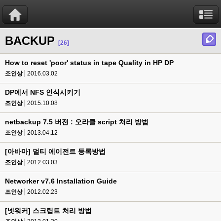
BACKUP
[26]
How to reset 'poor' status in tape Quality in HP DP
조인상
2016.03.02
DP에서 NFS 인식시키기
조인상
2015.10.08
netbackup 7.5 버전 : 오라클 script 처리 방법
조인상
2013.04.12
[아바마] 멀티 에이전트 등록방법
조인상
2012.03.03
Networker v7.6 Installation Guide
조인상
2012.02.23
[넷워커] 스크립트 처리 방법