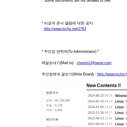
* Some documents are not allowed to see.
* 비공개 문서 열람에 대한 공지
http://www.ischo.net/2763
* 주인장 연락처(To Administrator) *
메일보내기(Mail to) :
chosim1@naver.com
주인장에게 글쓰기(Write Board) :
http://www.ischo.
New Contents !!
방문자수
2024-06-13
08:54
Windo
전체 : 48,739,982
2024-01-10
09:14
Linux
오늘 : 2,134
2024-01-03
10:24
Linux
어제 : 3,806
2023-11-28
08:27
Linux
2023-06-13
12:04
Linux
페이지뷰
2023-04-19
13:25
Linux