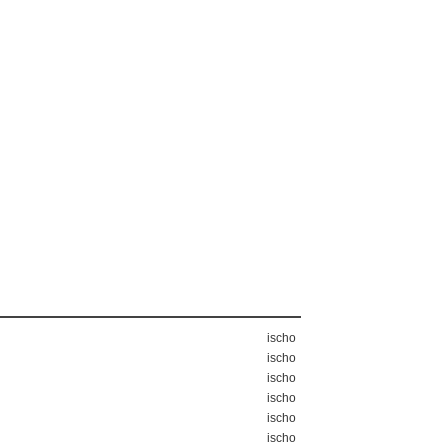
ischo
ischo
ischo
ischo
ischo
ischo