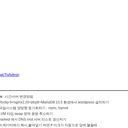
net/ToAdmin
ws
시간서버 변경방법
Rocky 9+nginx1.20+php8+MariaDB 10.5 환경에서 wordpress 설치하기
파일시스템 양방향 동기화하기 - rsync, lsyncd
LVM 타입 swap 영역 용량 축소하기
named 에서 DNS root 서버 리스트 갱신하기
vi 에디터에서 복사,붙여넣기 하면 # 마크가 자동으로 앞에 붙을때