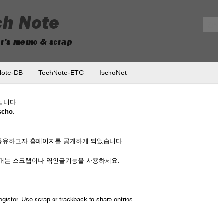
메뉴 건너뛰기
Note-DB
TechNote-ETC
IschoNet
입니다.
ischo
.
공유하고자 홈페이지를 공개하게 되었습니다.
실때는 스크랩이나 엮인글기능을 사용하세요.
egister. Use scrap or trackback to share entries.