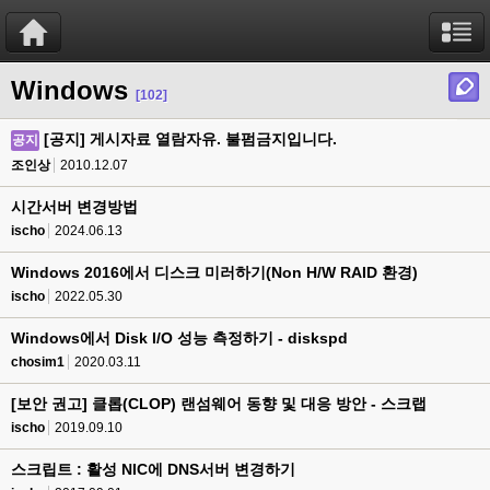
Windows
[102]
[공지] 게시자료 열람자유. 불펌금지입니다.
공지
조인상
2010.12.07
시간서버 변경방법
ischo
2024.06.13
Windows 2016에서 디스크 미러하기(Non H/W RAID 환경)
ischo
2022.05.30
Windows에서 Disk I/O 성능 측정하기 - diskspd
chosim1
2020.03.11
[보안 권고] 클롭(CLOP) 랜섬웨어 동향 및 대응 방안 - 스크랩
ischo
2019.09.10
스크립트 : 활성 NIC에 DNS서버 변경하기