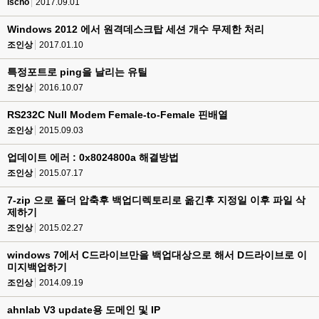
ischo
2017.09.01
Windows 2012 에서 원격데스크탑 세션 개수 무제한 처리
조인상
2017.01.10
특정포트로 ping을 날리는 유틸
조인상
2016.10.07
RS232C Null Modem Female-to-Female 핀배열
조인상
2015.09.03
업데이트 에러 : 0x8024800a 해결방법
조인상
2015.07.17
7-zip 으로 폴더 압축후 백업디렉토리로 옮긴후 지정일 이후 파일 삭
제하기
조인상
2015.02.27
windows 7에서 C드라이브만을 백업대상으로 해서 D드라이브로 이
미지백업하기
조인상
2014.09.19
ahnlab V3 update용 도메인 및 IP