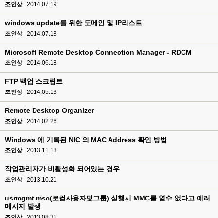
조인상
2014.07.19
windows update를 위한 도메인 및 IP리스트
조인상
2014.07.18
Microsoft Remote Desktop Connection Manager - RDCM
조인상
2014.06.18
FTP 백업 스크립트
조인상
2014.05.13
Remote Desktop Organizer
조인상
2014.02.26
Windows 에 기록된 NIC 의 MAC Address 확인 방법
조인상
2013.11.13
작업관리자가 비활성화 되어있는 경우
조인상
2013.10.21
usrmgmt.msc(로컬사용자및그룹) 실행시 MMC를 열수 없다고 에러
메시지 발생
조인상
2013.08.31