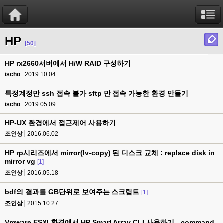
HP
[50]
HP rx2660서버에서 H/W RAID 구성하기
ischo
2019.10.04
특정계정만 ssh 접속 불가 sftp 만 접속 가능한 환경 만들기
ischo
2019.05.09
HP-UX 환경에서 접근제어 사용하기
조인상
2016.06.02
HP rp시리즈에서 mirror(lv-copy) 된 디스크 교체 : replace disk in
mirror vg
[1]
조인상
2016.05.18
bdf의 결과를 GB단위로 보여주는 스크립트
[1]
조인상
2015.10.27
Vmware ESXI 환경에서 HP Smart Array CLI 사용하기 - command