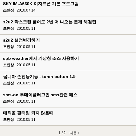
SKY IM-A630K 이자르폰 기본 프로그램
조인상
2010.07.14
s2u2 락스크린 풀어도 2번 더 나오는 문제 해결팁
조인상
2010.05.11
s2u2 설정변경하기
조인상
2010.05.11
spb weather에서 기상청 소스 사용하기
조인상
2010.05.11
옴니아 손전등기능 - torch button 1.5
조인상
2010.05.11
sms-on 투데이플러그인 sms관련 패스
조인상
2010.05.11
매직콜 필터링 되지 않을때
조인상
2010.05.11
1 / 2
다음