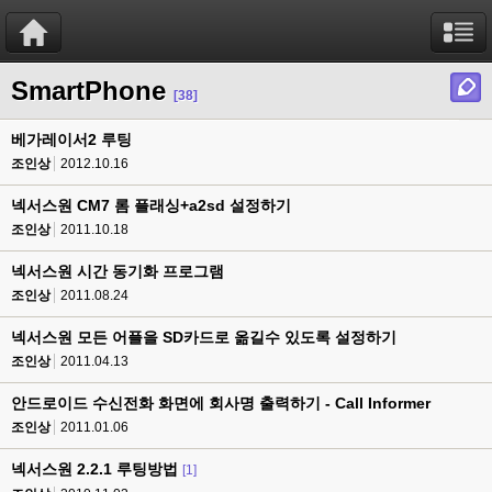
SmartPhone
[38]
베가레이서2 루팅
조인상
2012.10.16
넥서스원 CM7 롬 플래싱+a2sd 설정하기
조인상
2011.10.18
넥서스원 시간 동기화 프로그램
조인상
2011.08.24
넥서스원 모든 어플을 SD카드로 옮길수 있도록 설정하기
조인상
2011.04.13
안드로이드 수신전화 화면에 회사명 출력하기 - Call Informer
조인상
2011.01.06
넥서스원 2.2.1 루팅방법
[1]