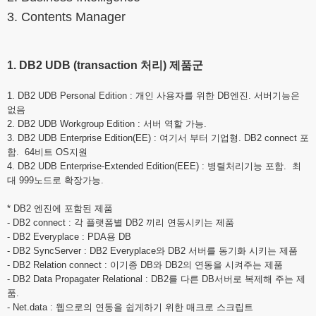
3. Contents Manager
1. DB2 UDB (transaction 처리) 제품군
1. DB2 UDB Personal Edition : 개인 사용자를 위한 DB엔진. 서버기능은
없음
2. DB2 UDB Workgroup Edition : 서버 역할 가능.
3. DB2 UDB Enterprise
Edition(EE) : 여기서 부터 기업형. DB2 connect 포
함. 64비트 OS지원
4. DB2 UDB Enterprise-Extended Edition(EEE) : 병렬처리기능 포함. 최
대
999노드로 확장가능.
* DB2 엔진에 포함된 제품
- DB2 connect : 각 플랫폼별 DB2 끼리 연동시키는 제품
- DB2 Everyplace : PDA용 DB
- DB2 SyncServer : DB2 Everyplace와 DB2 서버를 동기화 시키는 제품
- DB2 Relation connect : 이기종 DB와 DB2의 연동을 시켜주는 제품
- DB2 Data Propagater Relational : DB2를 다른 DB서버로 복제해 주는 제
품.
- Net.data : 웹으로의 연동을 쉽게하기 위한 매크로 스크립트