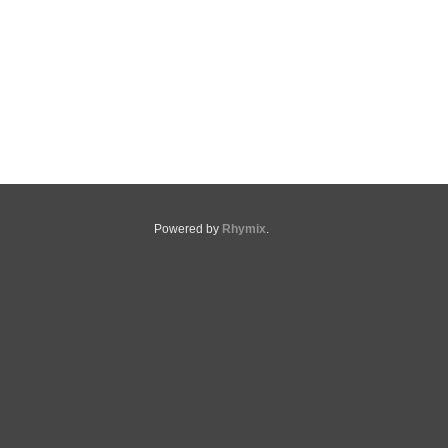
Powered by
Rhymix
.