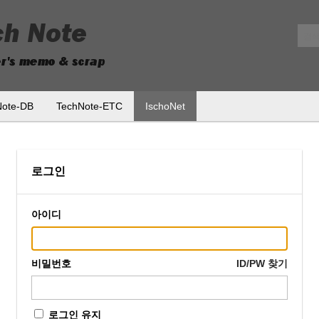
메뉴 건너뛰기
Note-DB
TechNote-ETC
IschoNet
로그인
아이디
비밀번호
ID/PW 찾기
로그인 유지