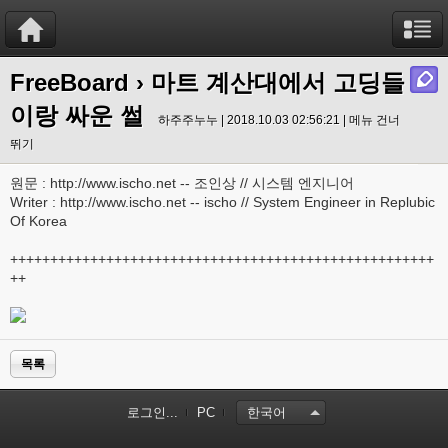
FreeBoard
› 마트 계산대에서 고딩들
이랑 싸운 썰
하주주누누 | 2018.10.03 02:56:21 |
메뉴 건너
뛰기
원문 : http://www.ischo.net -- 조인상 // 시스템 엔지니어
Writer : http://www.ischo.net -- ischo // System Engineer in Replubic
Of Korea
+++++++++++++++++++++++++++++++++++++++++++++++++++++
++
목록
로그인...
PC
한국어