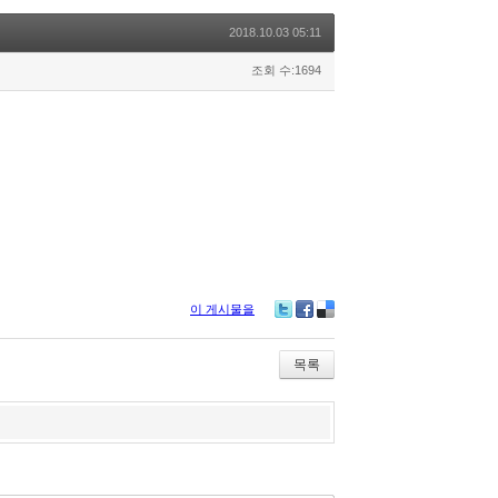
2018.10.03 05:11
조회 수:1694
이 게시물을
Twitter
Facebook
Delicious
목록