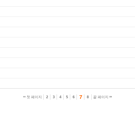
7
첫 페이지
2
3
4
5
6
8
끝 페이지