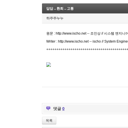
답답→환희→고통
하주주누누
원문 : http://www.ischo.net -- 조인상 // 시스템 엔지니
Writer : http://www.ischo.net -- ischo // System Engin
++++++++++++++++++++++++++++++++++++++++
댓글
0
목록