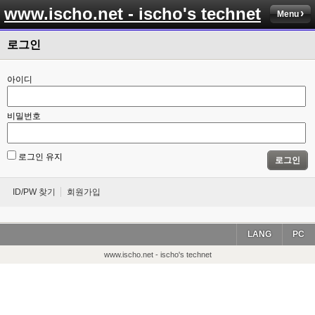
www.ischo.net - ischo's technet
Menu
로그인
아이디
비밀번호
로그인 유지
로그인
ID/PW 찾기
회원가입
LANG
PC
www.ischo.net - ischo's technet