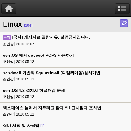
Linux
[104]
[공지] 게시자료 열람자유. 불펌금지입니다.
공지
조인상
2010.12.07
centOS 에서 dovecot POP3 사용하기
조인상
2010.05.12
sendmail 기반의 Squirrelmail (다람쥐메일)설치기법
조인상
2010.05.12
centOS 4.2 설치시 한글깨짐 문제
조인상
2010.05.12
백스페이스 눌러서 지우려고 할때 ^H 표시될때 조치법
조인상
2010.05.12
삼바 세팅 및 사용법
[1]