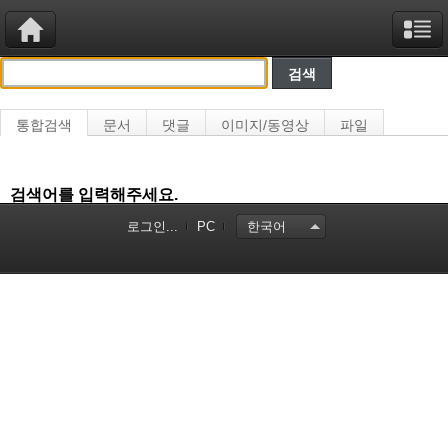
통합검색
문서
댓글
이미지/동영상
파일
검색어를 입력해주세요.
로그인...
PC
한국어