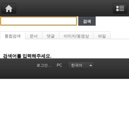
통합검색
문서
댓글
이미지/동영상
파일
검색어를 입력해주세요.
로그인...
PC
한국어