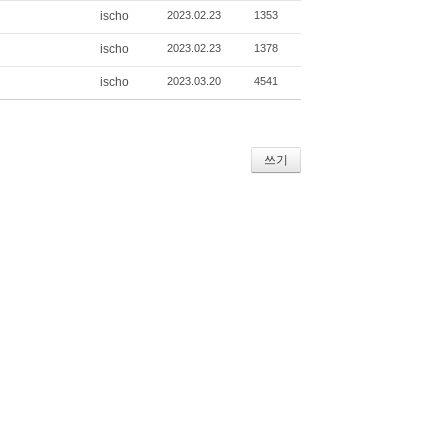
ischo
2023.02.23
1353
ischo
2023.02.23
1378
ischo
2023.03.20
4541
쓰기