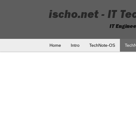
Home
Intro
TechNote-OS
Tech