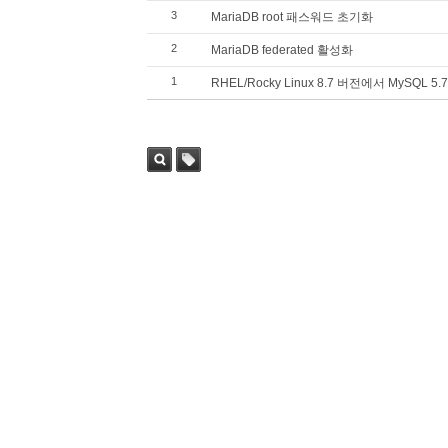
3
MariaDB root 패스워드 초기화
2
MariaDB federated 활성화
1
RHEL/Rocky Linux 8.7 버전에서 MySQL 
검색
태그