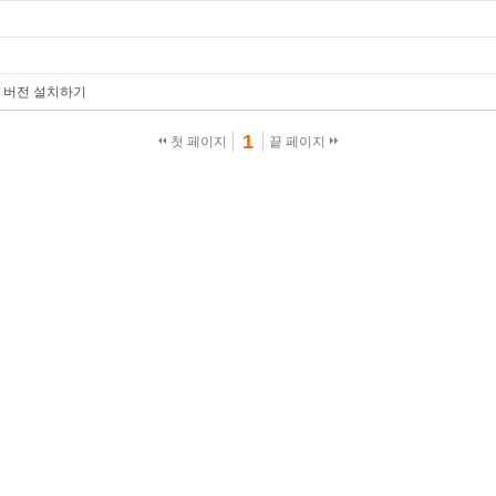
5.7 버전 설치하기
1
첫 페이지
끝 페이지