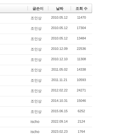
글쓴이
날짜
조회 수
2010.05.12
11470
조인상
2010.05.12
17304
조인상
2010.05.12
13484
조인상
2010.12.09
22536
조인상
2010.12.10
11308
조인상
2011.05.02
14338
조인상
2011.11.21
10593
조인상
2012.02.22
24271
조인상
2014.10.31
15046
조인상
2015.06.15
6252
조인상
ischo
2022.09.14
2124
ischo
2023.02.23
1764