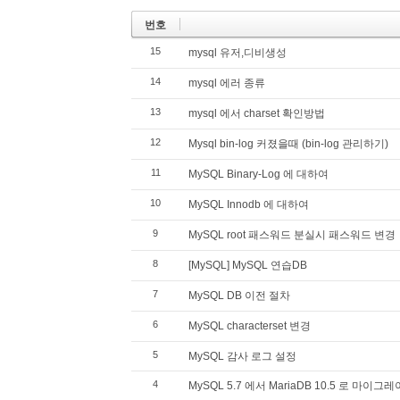
번호
15
mysql 유저,디비생성
14
mysql 에러 종류
13
mysql 에서 charset 확인방법
12
Mysql bin-log 커졌을때 (bin-log 관리하기)
11
MySQL Binary-Log 에 대하여
10
MySQL Innodb 에 대하여
9
MySQL root 패스워드 분실시 패스워드 변경
8
[MySQL] MySQL 연습DB
7
MySQL DB 이전 절차
6
MySQL characterset 변경
5
MySQL 감사 로그 설정
4
MySQL 5.7 에서 MariaDB 10.5 로 마이