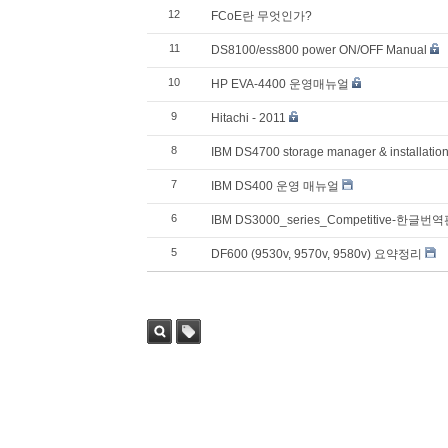
12
FCoE란 무엇인가?
11
DS8100/ess800 power ON/OFF Manual
10
HP EVA-4400 운영매뉴얼
9
Hitachi - 2011
8
IBM DS4700 storage manager & installatio
7
IBM DS400 운영 매뉴얼
6
IBM DS3000_series_Competitive-한글번
5
DF600 (9530v, 9570v, 9580v) 요약정리
검색
태그