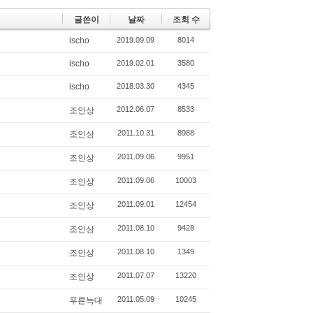
글쓴이
날짜
조회 수
ischo
2019.09.09
8014
ischo
2019.02.01
3580
ischo
2018.03.30
4345
2012.06.07
8533
조인상
2011.10.31
8988
조인상
2011.09.06
9951
조인상
2011.09.06
10003
조인상
2011.09.01
12454
조인상
2011.08.10
9428
조인상
2011.08.10
1349
조인상
2011.07.07
13220
조인상
2011.05.09
10245
푸른늑대