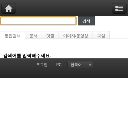
통합검색
문서
댓글
이미지/동영상
파일
검색어를 입력해주세요.
로그인...
PC
한국어