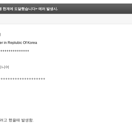
 최대 실행 한계에 도달했습니다> 에러 발생시.
어
eer in Replubic Of Korea
+++++++++++++++
엔지니어
++++++++++++++++++++
수행되려고 했을때 발생함.