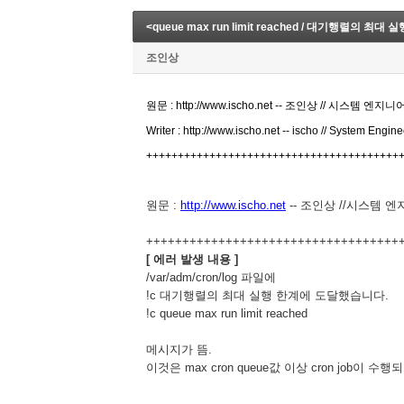
<queue max run limit reached / 대기행렬의
조인상
원문 : http://www.ischo.net -- 조인상 // 시스템 엔지니
Writer : http://www.ischo.net -- ischo // System Engin
++++++++++++++++++++++++++++++++++++++++
원문 :
http://www.ischo.net
-- 조인상 //시스템 
+++++++++++++++++++++++++++++++++++
[ 에러 발생 내용 ]
/var/adm/cron/log 파일에
!c 대기행렬의 최대 실행 한계에 도달했습니다.
!c queue max run limit reached
메시지가 뜸.
이것은 max cron queue값 이상 cron job이 