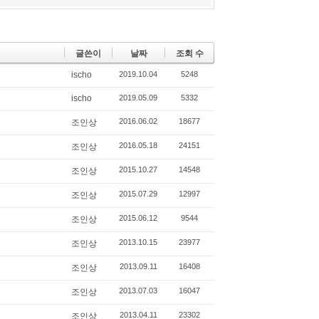
글쓴이
날짜
조회 수
ischo
2019.10.04
5248
ischo
2019.05.09
5332
2016.06.02
18677
조인상
2016.05.18
24151
조인상
2015.10.27
14548
조인상
2015.07.29
12997
조인상
2015.06.12
9544
조인상
2013.10.15
23977
조인상
2013.09.11
16408
조인상
2013.07.03
16047
조인상
2013.04.11
23302
조인상