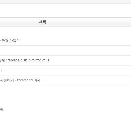
제목
능한 환경 만들기
 replace disk in mirror vg
[1]
1]
LI 사용하기 - command 예제