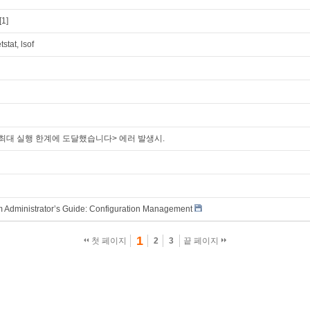
[1]
t, lsof
 대기행렬의 최대 실행 한계에 도달했습니다> 에러 발생시.
Administrator’s Guide: Configuration Management
1
첫 페이지
2
3
끝 페이지