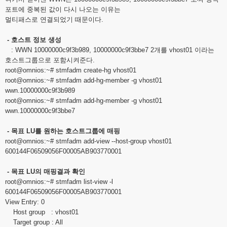
포트에 중복된 값이 다시 나오는 이유는
멀티패스로 연결되었기 때문이다.
- 호스트 정보 생성
: WWN 10000000c9f3b989, 10000000c9f3bbe7 2개를 vhost01 이라는
호스트그룹으로 포함시켜준다.
root@omnios
:~# stmfadm create-hg vhost01
root@omnios
:~# stmfadm add-hg-member -g vhost01
wwn.10000000c9f3b989
root@omnios
:~# stmfadm add-hg-member -g vhost01
wwn.10000000c9f3bbe7
- 목표 LU를 원하는 호스트그룹에 매핑
root@omnios
:~# stmfadm add-view --host-group vhost01
600144F06509056F00005AB903770001
- 목표 LU의 매핑결과 확인
root@omnios
:~# stmfadm list-view -l
600144F06509056F00005AB903770001
View Entry: 0
Host group : vhost01
Target group : All