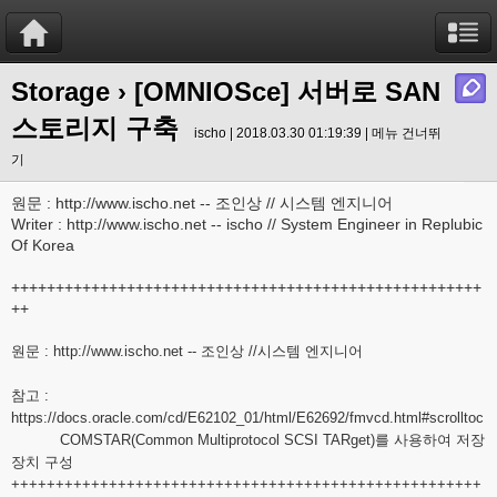
Storage
› [OMNIOSce] 서버로 SAN
스토리지 구축
ischo | 2018.03.30 01:19:39 |
메뉴 건너뛰
기
원문 : http://www.ischo.net -- 조인상 // 시스템 엔지니어
Writer : http://www.ischo.net -- ischo // System Engineer in Replubic
Of Korea
+++++++++++++++++++++++++++++++++++++++++++++++++++++
++
원문 :
http://www.ischo.net
-- 조인상 //시스템 엔지니어
참고 :
https://docs.oracle.com/cd/E62102_01/html/E62692/fmvcd.html#scrolltoc
COMSTAR(Common Multiprotocol SCSI TARget)를 사용하여 저장
장치 구성
+++++++++++++++++++++++++++++++++++++++++++++++++++++