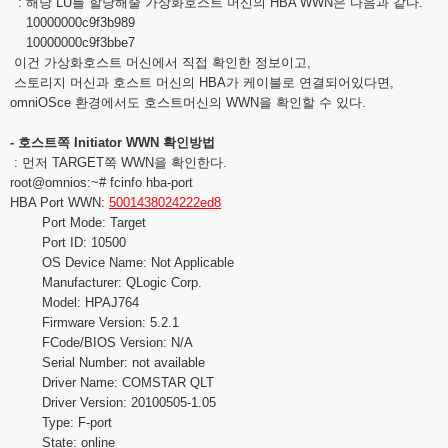
: 해당 LU를 할당해줄 가상화호스트 머신의 HBA WWN은 다음과 같다.
10000000c9f3b989
10000000c9f3bbe7
이건 가상화호스트 머신에서 직접 확인한 정보이고,
스토리지 머신과 호스트 머신의 HBA가 케이블로 연결되어있다면,
omniOSce 환경에서도 호스트머신의 WWN을 확인할 수 있다.
- 호스트쪽 Initiator WWN 확인방법
: 먼저 TARGET쪽 WWN을 확인한다.
root@omnios
:~# fcinfo hba-port
HBA Port WWN:
5001438024222ed8
Port Mode: Target
Port ID: 10500
OS Device Name: Not Applicable
Manufacturer: QLogic Corp.
Model: HPAJ764
Firmware Version: 5.2.1
FCode/BIOS Version: N/A
Serial Number: not available
Driver Name: COMSTAR QLT
Driver Version: 20100505-1.05
Type: F-port
State: online