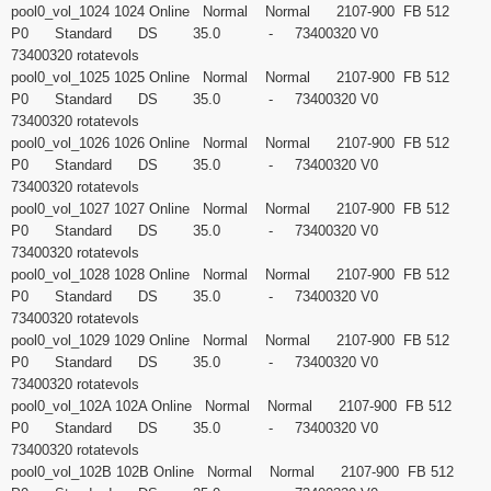
pool0_vol_1024 1024 Online Normal Normal 2107-900 FB 512
P0 Standard DS 35.0 - 73400320 V0
73400320 rotatevols
pool0_vol_1025 1025 Online Normal Normal 2107-900 FB 512
P0 Standard DS 35.0 - 73400320 V0
73400320 rotatevols
pool0_vol_1026 1026 Online Normal Normal 2107-900 FB 512
P0 Standard DS 35.0 - 73400320 V0
73400320 rotatevols
pool0_vol_1027 1027 Online Normal Normal 2107-900 FB 512
P0 Standard DS 35.0 - 73400320 V0
73400320 rotatevols
pool0_vol_1028 1028 Online Normal Normal 2107-900 FB 512
P0 Standard DS 35.0 - 73400320 V0
73400320 rotatevols
pool0_vol_1029 1029 Online Normal Normal 2107-900 FB 512
P0 Standard DS 35.0 - 73400320 V0
73400320 rotatevols
pool0_vol_102A 102A Online Normal Normal 2107-900 FB 512
P0 Standard DS 35.0 - 73400320 V0
73400320 rotatevols
pool0_vol_102B 102B Online Normal Normal 2107-900 FB 512