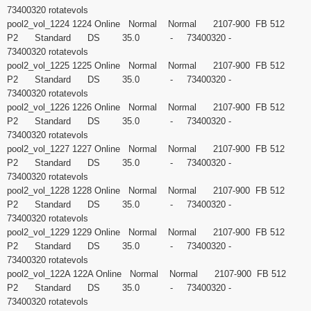
73400320 rotatevols
pool2_vol_1224 1224 Online Normal Normal 2107-900 FB 512
P2 Standard DS 35.0 - 73400320 -
73400320 rotatevols
pool2_vol_1225 1225 Online Normal Normal 2107-900 FB 512
P2 Standard DS 35.0 - 73400320 -
73400320 rotatevols
pool2_vol_1226 1226 Online Normal Normal 2107-900 FB 512
P2 Standard DS 35.0 - 73400320 -
73400320 rotatevols
pool2_vol_1227 1227 Online Normal Normal 2107-900 FB 512
P2 Standard DS 35.0 - 73400320 -
73400320 rotatevols
pool2_vol_1228 1228 Online Normal Normal 2107-900 FB 512
P2 Standard DS 35.0 - 73400320 -
73400320 rotatevols
pool2_vol_1229 1229 Online Normal Normal 2107-900 FB 512
P2 Standard DS 35.0 - 73400320 -
73400320 rotatevols
pool2_vol_122A 122A Online Normal Normal 2107-900 FB 512
P2 Standard DS 35.0 - 73400320 -
73400320 rotatevols