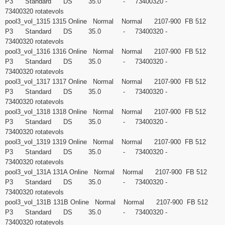
P3 Standard DS 35.0 - 73400320 -
73400320 rotatevols
pool3_vol_1315 1315 Online Normal Normal 2107-900 FB 512
P3 Standard DS 35.0 - 73400320 -
73400320 rotatevols
pool3_vol_1316 1316 Online Normal Normal 2107-900 FB 512
P3 Standard DS 35.0 - 73400320 -
73400320 rotatevols
pool3_vol_1317 1317 Online Normal Normal 2107-900 FB 512
P3 Standard DS 35.0 - 73400320 -
73400320 rotatevols
pool3_vol_1318 1318 Online Normal Normal 2107-900 FB 512
P3 Standard DS 35.0 - 73400320 -
73400320 rotatevols
pool3_vol_1319 1319 Online Normal Normal 2107-900 FB 512
P3 Standard DS 35.0 - 73400320 -
73400320 rotatevols
pool3_vol_131A 131A Online Normal Normal 2107-900 FB 512
P3 Standard DS 35.0 - 73400320 -
73400320 rotatevols
pool3_vol_131B 131B Online Normal Normal 2107-900 FB 512
P3 Standard DS 35.0 - 73400320 -
73400320 rotatevols