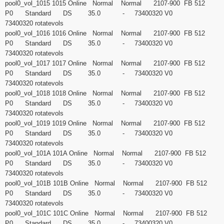
pool0_vol_1015 1015 Online Normal Normal 2107-900 FB 512
P0 Standard DS 35.0 - 73400320 V0
73400320 rotatevols
pool0_vol_1016 1016 Online Normal Normal 2107-900 FB 512
P0 Standard DS 35.0 - 73400320 V0
73400320 rotatevols
pool0_vol_1017 1017 Online Normal Normal 2107-900 FB 512
P0 Standard DS 35.0 - 73400320 V0
73400320 rotatevols
pool0_vol_1018 1018 Online Normal Normal 2107-900 FB 512
P0 Standard DS 35.0 - 73400320 V0
73400320 rotatevols
pool0_vol_1019 1019 Online Normal Normal 2107-900 FB 512
P0 Standard DS 35.0 - 73400320 V0
73400320 rotatevols
pool0_vol_101A 101A Online Normal Normal 2107-900 FB 512
P0 Standard DS 35.0 - 73400320 V0
73400320 rotatevols
pool0_vol_101B 101B Online Normal Normal 2107-900 FB 512
P0 Standard DS 35.0 - 73400320 V0
73400320 rotatevols
pool0_vol_101C 101C Online Normal Normal 2107-900 FB 512
P0 Standard DS 35.0 - 73400320 V0