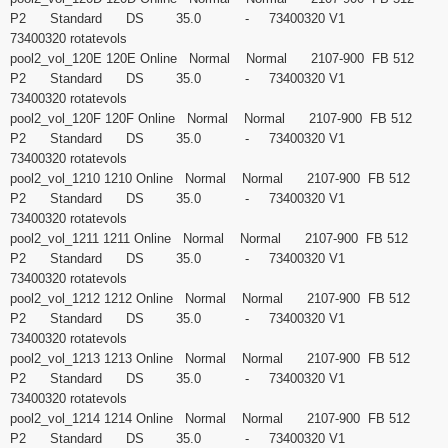
P2 Standard DS 35.0 - 73400320 V1
73400320 rotatevols
pool2_vol_120E 120E Online Normal Normal 2107-900 FB 512
P2 Standard DS 35.0 - 73400320 V1
73400320 rotatevols
pool2_vol_120F 120F Online Normal Normal 2107-900 FB 512
P2 Standard DS 35.0 - 73400320 V1
73400320 rotatevols
pool2_vol_1210 1210 Online Normal Normal 2107-900 FB 512
P2 Standard DS 35.0 - 73400320 V1
73400320 rotatevols
pool2_vol_1211 1211 Online Normal Normal 2107-900 FB 512
P2 Standard DS 35.0 - 73400320 V1
73400320 rotatevols
pool2_vol_1212 1212 Online Normal Normal 2107-900 FB 512
P2 Standard DS 35.0 - 73400320 V1
73400320 rotatevols
pool2_vol_1213 1213 Online Normal Normal 2107-900 FB 512
P2 Standard DS 35.0 - 73400320 V1
73400320 rotatevols
pool2_vol_1214 1214 Online Normal Normal 2107-900 FB 512
P2 Standard DS 35.0 - 73400320 V1