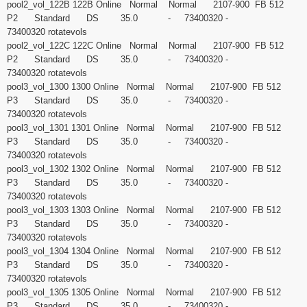
pool2_vol_122B 122B Online Normal Normal 2107-900 FB 512
P2 Standard DS 35.0 - 73400320 -
73400320 rotatevols
pool2_vol_122C 122C Online Normal Normal 2107-900 FB 512
P2 Standard DS 35.0 - 73400320 -
73400320 rotatevols
pool3_vol_1300 1300 Online Normal Normal 2107-900 FB 512
P3 Standard DS 35.0 - 73400320 -
73400320 rotatevols
pool3_vol_1301 1301 Online Normal Normal 2107-900 FB 512
P3 Standard DS 35.0 - 73400320 -
73400320 rotatevols
pool3_vol_1302 1302 Online Normal Normal 2107-900 FB 512
P3 Standard DS 35.0 - 73400320 -
73400320 rotatevols
pool3_vol_1303 1303 Online Normal Normal 2107-900 FB 512
P3 Standard DS 35.0 - 73400320 -
73400320 rotatevols
pool3_vol_1304 1304 Online Normal Normal 2107-900 FB 512
P3 Standard DS 35.0 - 73400320 -
73400320 rotatevols
pool3_vol_1305 1305 Online Normal Normal 2107-900 FB 512
P3 Standard DS 35.0 - 73400320 -