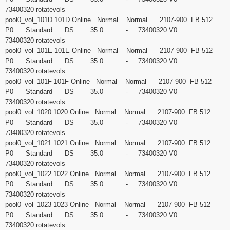
73400320 rotatevols
pool0_vol_101D 101D Online Normal Normal 2107-900 FB 512
P0 Standard DS 35.0 - 73400320 V0
73400320 rotatevols
pool0_vol_101E 101E Online Normal Normal 2107-900 FB 512
P0 Standard DS 35.0 - 73400320 V0
73400320 rotatevols
pool0_vol_101F 101F Online Normal Normal 2107-900 FB 512
P0 Standard DS 35.0 - 73400320 V0
73400320 rotatevols
pool0_vol_1020 1020 Online Normal Normal 2107-900 FB 512
P0 Standard DS 35.0 - 73400320 V0
73400320 rotatevols
pool0_vol_1021 1021 Online Normal Normal 2107-900 FB 512
P0 Standard DS 35.0 - 73400320 V0
73400320 rotatevols
pool0_vol_1022 1022 Online Normal Normal 2107-900 FB 512
P0 Standard DS 35.0 - 73400320 V0
73400320 rotatevols
pool0_vol_1023 1023 Online Normal Normal 2107-900 FB 512
P0 Standard DS 35.0 - 73400320 V0
73400320 rotatevols