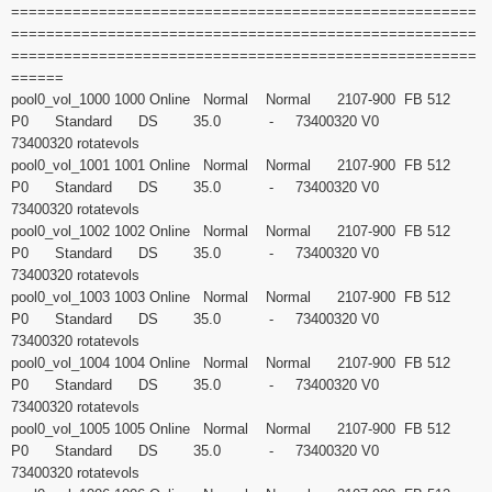
=====================================================
=====================================================
=====================================================
======
pool0_vol_1000 1000 Online Normal Normal 2107-900 FB 512
P0 Standard DS 35.0 - 73400320 V0
73400320 rotatevols
pool0_vol_1001 1001 Online Normal Normal 2107-900 FB 512
P0 Standard DS 35.0 - 73400320 V0
73400320 rotatevols
pool0_vol_1002 1002 Online Normal Normal 2107-900 FB 512
P0 Standard DS 35.0 - 73400320 V0
73400320 rotatevols
pool0_vol_1003 1003 Online Normal Normal 2107-900 FB 512
P0 Standard DS 35.0 - 73400320 V0
73400320 rotatevols
pool0_vol_1004 1004 Online Normal Normal 2107-900 FB 512
P0 Standard DS 35.0 - 73400320 V0
73400320 rotatevols
pool0_vol_1005 1005 Online Normal Normal 2107-900 FB 512
P0 Standard DS 35.0 - 73400320 V0
73400320 rotatevols