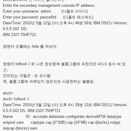
Enter the secondary management console IP address:
Enter your username: admin (디폴트 아이디)
Enter your password: passw0rd (디폴트 패스워드)
Date/Time: 2010년 5월 12일 (수) 오후 4시 46분 59초 IBM DSCLI Version:
6.5.0.243 DS:
IBM.2107-75HP721
명령어 모를때는 help 를 쳐보자.
명령어 lsfbvol -l 로 나온 정보중에 볼륨그룹에 속한것은 v0,v1 등이 써 있
고,
안되있는 것들은 - 로 표시됨.
즉, 볼륨그룹에 속해있지 않은것은 사용한하는 볼륨임.
dscli>
dscli> lsfbvol -l
Date/Time: 2010년 5월 12일 (수) 오후 4시 39분 13초 IBM DSCLI Version:
6.5.0.243 DS: IBM.2107-75HP721
Name ID accstate datastate configstate deviceMTM datatype
extpool sam captype cap (2^30B) cap (10^9B) cap (blocks) volgrp
reqcap (blocks) eam