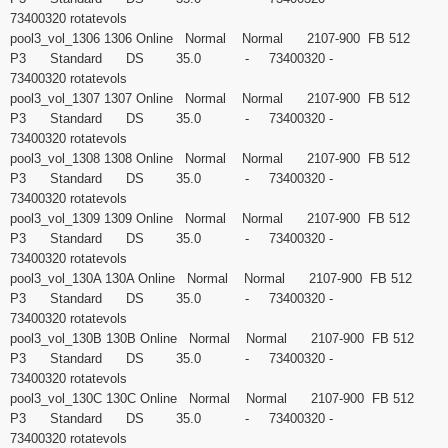
73400320 rotatevols
pool3_vol_1306 1306 Online Normal Normal 2107-900 FB 512
P3 Standard DS 35.0 - 73400320 -
73400320 rotatevols
pool3_vol_1307 1307 Online Normal Normal 2107-900 FB 512
P3 Standard DS 35.0 - 73400320 -
73400320 rotatevols
pool3_vol_1308 1308 Online Normal Normal 2107-900 FB 512
P3 Standard DS 35.0 - 73400320 -
73400320 rotatevols
pool3_vol_1309 1309 Online Normal Normal 2107-900 FB 512
P3 Standard DS 35.0 - 73400320 -
73400320 rotatevols
pool3_vol_130A 130A Online Normal Normal 2107-900 FB 512
P3 Standard DS 35.0 - 73400320 -
73400320 rotatevols
pool3_vol_130B 130B Online Normal Normal 2107-900 FB 512
P3 Standard DS 35.0 - 73400320 -
73400320 rotatevols
pool3_vol_130C 130C Online Normal Normal 2107-900 FB 512
P3 Standard DS 35.0 - 73400320 -
73400320 rotatevols