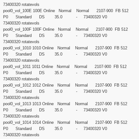
73400320 rotatevols
pool0_vol_100E 100E Online Normal Normal 2107-900 FB 512
P0 Standard DS 35.0 - 73400320 V0
73400320 rotatevols
pool0_vol_100F 100F Online Normal Normal 2107-900 FB 512
P0 Standard DS 35.0 - 73400320 V0
73400320 rotatevols
pool0_vol_1010 1010 Online Normal Normal 2107-900 FB 512
P0 Standard DS 35.0 - 73400320 V0
73400320 rotatevols
pool0_vol_1011 1011 Online Normal Normal 2107-900 FB 512
P0 Standard DS 35.0 - 73400320 V0
73400320 rotatevols
pool0_vol_1012 1012 Online Normal Normal 2107-900 FB 512
P0 Standard DS 35.0 - 73400320 V0
73400320 rotatevols
pool0_vol_1013 1013 Online Normal Normal 2107-900 FB 512
P0 Standard DS 35.0 - 73400320 V0
73400320 rotatevols
pool0_vol_1014 1014 Online Normal Normal 2107-900 FB 512
P0 Standard DS 35.0 - 73400320 V0
73400320 rotatevols