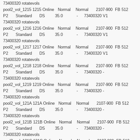
73400320 rotatevols
pool2_vol_1215 1215 Online Normal Normal 2107-900 FB 512
P2 Standard DS 35.0 - 73400320 V1
73400320 rotatevols
pool2_vol_1216 1216 Online Normal Normal 2107-900 FB 512
P2 Standard DS 35.0 - 73400320 V1
73400320 rotatevols
pool2_vol_1217 1217 Online Normal Normal 2107-900 FB 512
P2 Standard DS 35.0 - 73400320 V1
73400320 rotatevols
pool2_vol_1218 1218 Online Normal Normal 2107-900 FB 512
P2 Standard DS 35.0 - 73400320 -
73400320 rotatevols
pool2_vol_1219 1219 Online Normal Normal 2107-900 FB 512
P2 Standard DS 35.0 - 73400320 -
73400320 rotatevols
pool2_vol_121A 121A Online Normal Normal 2107-900 FB 512
P2 Standard DS 35.0 - 73400320 -
73400320 rotatevols
pool2_vol_121B 121B Online Normal Normal 2107-900 FB 512
P2 Standard DS 35.0 - 73400320 -
73400320 rotatevols