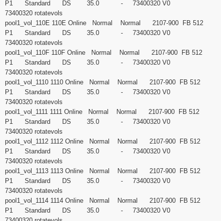
P1 Standard DS 35.0 - 73400320 V0
73400320 rotatevols
pool1_vol_110E 110E Online Normal Normal 2107-900 FB 512
P1 Standard DS 35.0 - 73400320 V0
73400320 rotatevols
pool1_vol_110F 110F Online Normal Normal 2107-900 FB 512
P1 Standard DS 35.0 - 73400320 V0
73400320 rotatevols
pool1_vol_1110 1110 Online Normal Normal 2107-900 FB 512
P1 Standard DS 35.0 - 73400320 V0
73400320 rotatevols
pool1_vol_1111 1111 Online Normal Normal 2107-900 FB 512
P1 Standard DS 35.0 - 73400320 V0
73400320 rotatevols
pool1_vol_1112 1112 Online Normal Normal 2107-900 FB 512
P1 Standard DS 35.0 - 73400320 V0
73400320 rotatevols
pool1_vol_1113 1113 Online Normal Normal 2107-900 FB 512
P1 Standard DS 35.0 - 73400320 V0
73400320 rotatevols
pool1_vol_1114 1114 Online Normal Normal 2107-900 FB 512
P1 Standard DS 35.0 - 73400320 V0
73400320 rotatevols