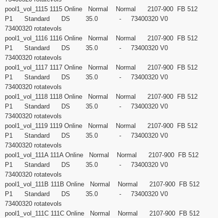
pool1_vol_1115 1115 Online Normal Normal 2107-900 FB 512
P1 Standard DS 35.0 - 73400320 V0
73400320 rotatevols
pool1_vol_1116 1116 Online Normal Normal 2107-900 FB 512
P1 Standard DS 35.0 - 73400320 V0
73400320 rotatevols
pool1_vol_1117 1117 Online Normal Normal 2107-900 FB 512
P1 Standard DS 35.0 - 73400320 V0
73400320 rotatevols
pool1_vol_1118 1118 Online Normal Normal 2107-900 FB 512
P1 Standard DS 35.0 - 73400320 V0
73400320 rotatevols
pool1_vol_1119 1119 Online Normal Normal 2107-900 FB 512
P1 Standard DS 35.0 - 73400320 V0
73400320 rotatevols
pool1_vol_111A 111A Online Normal Normal 2107-900 FB 512
P1 Standard DS 35.0 - 73400320 V0
73400320 rotatevols
pool1_vol_111B 111B Online Normal Normal 2107-900 FB 512
P1 Standard DS 35.0 - 73400320 V0
73400320 rotatevols
pool1_vol_111C 111C Online Normal Normal 2107-900 FB 512