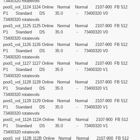
73400320 rotatevols
pool1_vol_1124 1124 Online Normal Normal 2107-900 FB 512
P1 Standard DS 35.0 - 73400320 V0
73400320 rotatevols
pool1_vol_1125 1125 Online Normal Normal 2107-900 FB 512
P1 Standard DS 35.0 - 73400320 V0
73400320 rotatevols
pool1_vol_1126 1126 Online Normal Normal 2107-900 FB 512
P1 Standard DS 35.0 - 73400320 V0
73400320 rotatevols
pool1_vol_1127 1127 Online Normal Normal 2107-900 FB 512
P1 Standard DS 35.0 - 73400320 V1
73400320 rotatevols
pool1_vol_1128 1128 Online Normal Normal 2107-900 FB 512
P1 Standard DS 35.0 - 73400320 V1
73400320 rotatevols
pool1_vol_1129 1129 Online Normal Normal 2107-900 FB 512
P1 Standard DS 35.0 - 73400320 V1
73400320 rotatevols
pool1_vol_112A 112A Online Normal Normal 2107-900 FB 512
P1 Standard DS 35.0 - 73400320 V1
73400320 rotatevols
pool1_vol_112B 112B Online Normal Normal 2107-900 FB 512