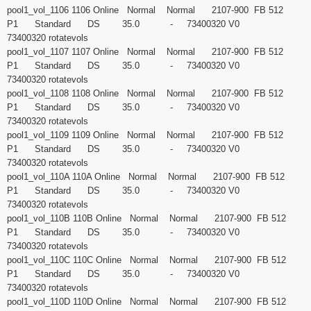
pool1_vol_1106 1106 Online Normal Normal 2107-900 FB 512
P1 Standard DS 35.0 - 73400320 V0
73400320 rotatevols
pool1_vol_1107 1107 Online Normal Normal 2107-900 FB 512
P1 Standard DS 35.0 - 73400320 V0
73400320 rotatevols
pool1_vol_1108 1108 Online Normal Normal 2107-900 FB 512
P1 Standard DS 35.0 - 73400320 V0
73400320 rotatevols
pool1_vol_1109 1109 Online Normal Normal 2107-900 FB 512
P1 Standard DS 35.0 - 73400320 V0
73400320 rotatevols
pool1_vol_110A 110A Online Normal Normal 2107-900 FB 512
P1 Standard DS 35.0 - 73400320 V0
73400320 rotatevols
pool1_vol_110B 110B Online Normal Normal 2107-900 FB 512
P1 Standard DS 35.0 - 73400320 V0
73400320 rotatevols
pool1_vol_110C 110C Online Normal Normal 2107-900 FB 512
P1 Standard DS 35.0 - 73400320 V0
73400320 rotatevols
pool1_vol_110D 110D Online Normal Normal 2107-900 FB 512