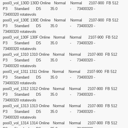
pool3_vol_130D 130D Online Normal Normal 2107-900 FB 512
P3 Standard DS 35.0 - 73400320 -
73400320 rotatevols
pool3_vol_130E 130E Online Normal Normal 2107-900 FB 512
P3 Standard DS 35.0 - 73400320 -
73400320 rotatevols
pool3_vol_130F 130F Online Normal Normal 2107-900 FB 512
P3 Standard DS 35.0 - 73400320 -
73400320 rotatevols
pool3_vol_1310 1310 Online Normal Normal 2107-900 FB 512
P3 Standard DS 35.0 - 73400320 -
73400320 rotatevols
pool3_vol_1311 1311 Online Normal Normal 2107-900 FB 512
P3 Standard DS 35.0 - 73400320 -
73400320 rotatevols
pool3_vol_1312 1312 Online Normal Normal 2107-900 FB 512
P3 Standard DS 35.0 - 73400320 -
73400320 rotatevols
pool3_vol_1313 1313 Online Normal Normal 2107-900 FB 512
P3 Standard DS 35.0 - 73400320 -
73400320 rotatevols
pool3_vol_1314 1314 Online Normal Normal 2107-900 FB 512