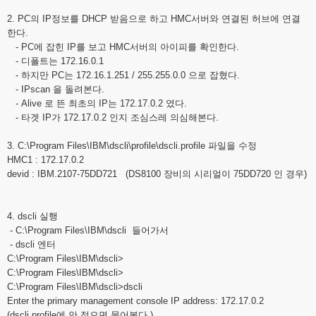
2. PC의 IP정보를 DHCP 받음으로 하고 HMC서버와 연결된 허브에 연결
한다.
- PC에 잡힌 IP를 보고 HMC서버의 아이피를 확인한다.
- 디폴트는 172.16.0.1
- 하지만 PC는 172.16.1.251 / 255.255.0.0 으로 잡혔다.
- IPscan 을 돌려본다.
- Alive 로 뜬 최초의 IP는 172.17.0.2 였다.
- 타겟 IP가 172.17.0.2 인지 조심스레 의심해본다.
3. C:\Program Files\IBM\dscli\profile\dscli.profile 파일을 수정
HMC1 : 172.17.0.2
devid : IBM.2107-75DD721 (DS8100 장비의 시리얼이 75DD720 인 경우)
4. dscli 실행
- C:\Program Files\IBM\dscli 들어가서
- dscli 엔터
C:\Program Files\IBM\dscli>
C:\Program Files\IBM\dscli>
C:\Program Files\IBM\dscli>dscli
Enter the primary management console IP address: 172.17.0.2
(dscli.profile에 안 적으면 물어본다.)