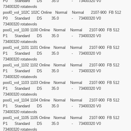
P0 Standard DS 35.0 - 73400320 V0
73400320 rotatevols
pool0_vol_102C 102C Online Normal Normal 2107-900 FB 512
P0 Standard DS 35.0 - 73400320 V0
73400320 rotatevols
pool1_vol_1100 1100 Online Normal Normal 2107-900 FB 512
P1 Standard DS 35.0 - 73400320 V0
73400320 rotatevols
pool1_vol_1101 1101 Online Normal Normal 2107-900 FB 512
P1 Standard DS 35.0 - 73400320 V0
73400320 rotatevols
pool1_vol_1102 1102 Online Normal Normal 2107-900 FB 512
P1 Standard DS 35.0 - 73400320 V0
73400320 rotatevols
pool1_vol_1103 1103 Online Normal Normal 2107-900 FB 512
P1 Standard DS 35.0 - 73400320 V0
73400320 rotatevols
pool1_vol_1104 1104 Online Normal Normal 2107-900 FB 512
P1 Standard DS 35.0 - 73400320 V0
73400320 rotatevols
pool1_vol_1105 1105 Online Normal Normal 2107-900 FB 512
P1 Standard DS 35.0 - 73400320 V0
73400320 rotatevols