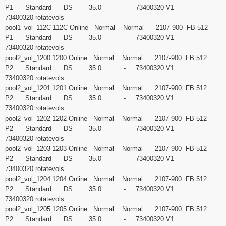
P1 Standard DS 35.0 - 73400320 V1
73400320 rotatevols
pool1_vol_112C 112C Online Normal Normal 2107-900 FB 512
P1 Standard DS 35.0 - 73400320 V1
73400320 rotatevols
pool2_vol_1200 1200 Online Normal Normal 2107-900 FB 512
P2 Standard DS 35.0 - 73400320 V1
73400320 rotatevols
pool2_vol_1201 1201 Online Normal Normal 2107-900 FB 512
P2 Standard DS 35.0 - 73400320 V1
73400320 rotatevols
pool2_vol_1202 1202 Online Normal Normal 2107-900 FB 512
P2 Standard DS 35.0 - 73400320 V1
73400320 rotatevols
pool2_vol_1203 1203 Online Normal Normal 2107-900 FB 512
P2 Standard DS 35.0 - 73400320 V1
73400320 rotatevols
pool2_vol_1204 1204 Online Normal Normal 2107-900 FB 512
P2 Standard DS 35.0 - 73400320 V1
73400320 rotatevols
pool2_vol_1205 1205 Online Normal Normal 2107-900 FB 512
P2 Standard DS 35.0 - 73400320 V1