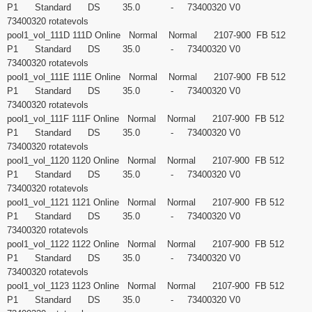
P1 Standard DS 35.0 - 73400320 V0
73400320 rotatevols
pool1_vol_111D 111D Online Normal Normal 2107-900 FB 512
P1 Standard DS 35.0 - 73400320 V0
73400320 rotatevols
pool1_vol_111E 111E Online Normal Normal 2107-900 FB 512
P1 Standard DS 35.0 - 73400320 V0
73400320 rotatevols
pool1_vol_111F 111F Online Normal Normal 2107-900 FB 512
P1 Standard DS 35.0 - 73400320 V0
73400320 rotatevols
pool1_vol_1120 1120 Online Normal Normal 2107-900 FB 512
P1 Standard DS 35.0 - 73400320 V0
73400320 rotatevols
pool1_vol_1121 1121 Online Normal Normal 2107-900 FB 512
P1 Standard DS 35.0 - 73400320 V0
73400320 rotatevols
pool1_vol_1122 1122 Online Normal Normal 2107-900 FB 512
P1 Standard DS 35.0 - 73400320 V0
73400320 rotatevols
pool1_vol_1123 1123 Online Normal Normal 2107-900 FB 512
P1 Standard DS 35.0 - 73400320 V0