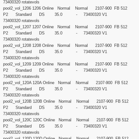
73400320 rotatevols
pool2_vol_1206 1206 Online Normal Normal 2107-900 FB 512
P2 Standard DS 35.0 - 73400320 V1
73400320 rotatevols
pool2_vol_1207 1207 Online Normal Normal 2107-900 FB 512
P2 Standard DS 35.0 - 73400320 V1
73400320 rotatevols
pool2_vol_1208 1208 Online Normal Normal 2107-900 FB 512
P2 Standard DS 35.0 - 73400320 V1
73400320 rotatevols
pool2_vol_1209 1209 Online Normal Normal 2107-900 FB 512
P2 Standard DS 35.0 - 73400320 V1
73400320 rotatevols
pool2_vol_120A 120A Online Normal Normal 2107-900 FB 512
P2 Standard DS 35.0 - 73400320 V1
73400320 rotatevols
pool2_vol_120B 120B Online Normal Normal 2107-900 FB 512
P2 Standard DS 35.0 - 73400320 V1
73400320 rotatevols
pool2_vol_120C 120C Online Normal Normal 2107-900 FB 512
P2 Standard DS 35.0 - 73400320 V1
73400320 rotatevols
pool2_vol_120D 120D Online Normal Normal 2107-900 FB 512