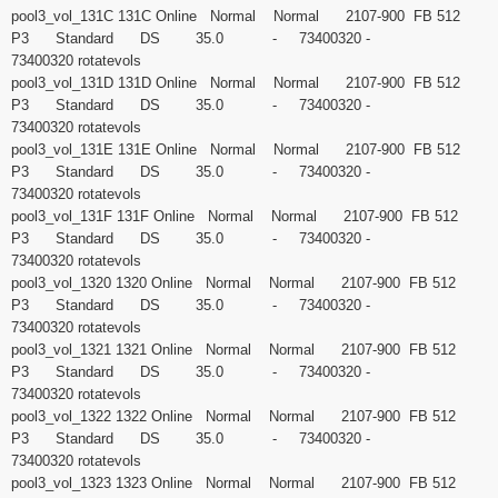
pool3_vol_131C 131C Online Normal Normal 2107-900 FB 512
P3 Standard DS 35.0 - 73400320 -
73400320 rotatevols
pool3_vol_131D 131D Online Normal Normal 2107-900 FB 512
P3 Standard DS 35.0 - 73400320 -
73400320 rotatevols
pool3_vol_131E 131E Online Normal Normal 2107-900 FB 512
P3 Standard DS 35.0 - 73400320 -
73400320 rotatevols
pool3_vol_131F 131F Online Normal Normal 2107-900 FB 512
P3 Standard DS 35.0 - 73400320 -
73400320 rotatevols
pool3_vol_1320 1320 Online Normal Normal 2107-900 FB 512
P3 Standard DS 35.0 - 73400320 -
73400320 rotatevols
pool3_vol_1321 1321 Online Normal Normal 2107-900 FB 512
P3 Standard DS 35.0 - 73400320 -
73400320 rotatevols
pool3_vol_1322 1322 Online Normal Normal 2107-900 FB 512
P3 Standard DS 35.0 - 73400320 -
73400320 rotatevols
pool3_vol_1323 1323 Online Normal Normal 2107-900 FB 512