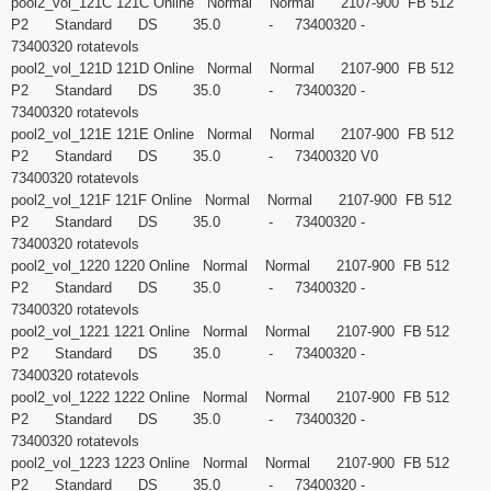
pool2_vol_121C 121C Online Normal Normal 2107-900 FB 512
P2 Standard DS 35.0 - 73400320 -
73400320 rotatevols
pool2_vol_121D 121D Online Normal Normal 2107-900 FB 512
P2 Standard DS 35.0 - 73400320 -
73400320 rotatevols
pool2_vol_121E 121E Online Normal Normal 2107-900 FB 512
P2 Standard DS 35.0 - 73400320 V0
73400320 rotatevols
pool2_vol_121F 121F Online Normal Normal 2107-900 FB 512
P2 Standard DS 35.0 - 73400320 -
73400320 rotatevols
pool2_vol_1220 1220 Online Normal Normal 2107-900 FB 512
P2 Standard DS 35.0 - 73400320 -
73400320 rotatevols
pool2_vol_1221 1221 Online Normal Normal 2107-900 FB 512
P2 Standard DS 35.0 - 73400320 -
73400320 rotatevols
pool2_vol_1222 1222 Online Normal Normal 2107-900 FB 512
P2 Standard DS 35.0 - 73400320 -
73400320 rotatevols
pool2_vol_1223 1223 Online Normal Normal 2107-900 FB 512
P2 Standard DS 35.0 - 73400320 -