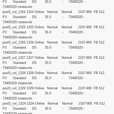
P3 Standard DS 35.0 - 73400320 -
73400320 rotatevols
pool3_vol_1324 1324 Online Normal Normal 2107-900 FB 512
P3 Standard DS 35.0 - 73400320 -
73400320 rotatevols
pool3_vol_1325 1325 Online Normal Normal 2107-900 FB 512
P3 Standard DS 35.0 - 73400320 -
73400320 rotatevols
pool3_vol_1326 1326 Online Normal Normal 2107-900 FB 512
P3 Standard DS 35.0 - 73400320 -
73400320 rotatevols
pool3_vol_1327 1327 Online Normal Normal 2107-900 FB 512
P3 Standard DS 35.0 - 73400320 -
73400320 rotatevols
pool3_vol_1328 1328 Online Normal Normal 2107-900 FB 512
P3 Standard DS 35.0 - 73400320 -
73400320 rotatevols
pool3_vol_1329 1329 Online Normal Normal 2107-900 FB 512
P3 Standard DS 35.0 - 73400320 -
73400320 rotatevols
pool3_vol_132A 132A Online Normal Normal 2107-900 FB 512
P3 Standard DS 35.0 - 73400320 -
73400320 rotatevols