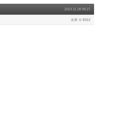
2023.11.28 08:27
조회 수:8312