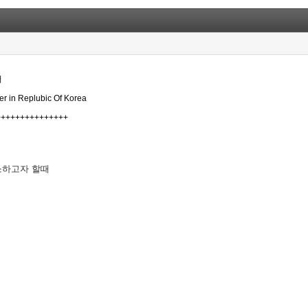
어
eer in Replubic Of Korea
+++++++++++++++
축소하고자 할때