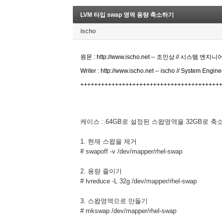
LVM 타입 swap 영역 용량 축소하기
ischo
원문 : http://www.ischo.net -- 조인상 // 시스템 엔지니
Writer : http://www.ischo.net -- ischo // System Engin
++++++++++++++++++++++++++++++++++++++++
케이스 : 64GB로 설정된 스왑영역을 32GB로 
1. 현재 스왑을 제거
# swapoff -v /dev/mapper/rhel-swap
2. 용량 줄이기
# lvreduce -L 32g /dev/mapper/rhel-swap
3. 스왑영역으로 만들기
# mkswap /dev/mapper/rhel-swap