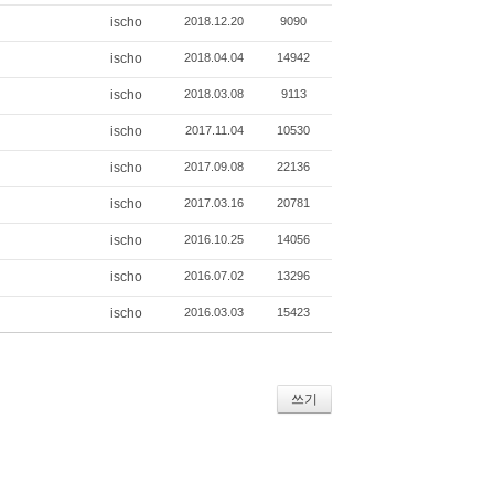
ischo
2018.12.20
9090
ischo
2018.04.04
14942
ischo
2018.03.08
9113
ischo
2017.11.04
10530
ischo
2017.09.08
22136
ischo
2017.03.16
20781
ischo
2016.10.25
14056
ischo
2016.07.02
13296
ischo
2016.03.03
15423
쓰기