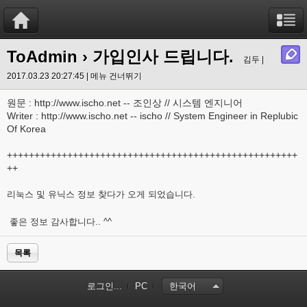
ToAdmin
› 가입인사 드립니다.
김두 |
2017.03.23 20:27:45 |
메뉴 건너뛰기
원문 : http://www.ischo.net -- 조인상 // 시스템 엔지니어
Writer : http://www.ischo.net -- ischo // System Engineer in Replubic
Of Korea
+++++++++++++++++++++++++++++++++++++++++++++++++++++
++
리눅스 및 유닉스 정보 찾다가 오게 되었습니다.
좋은 정보 감사합니다.. ^^
목록
로그인...
PC
한국어